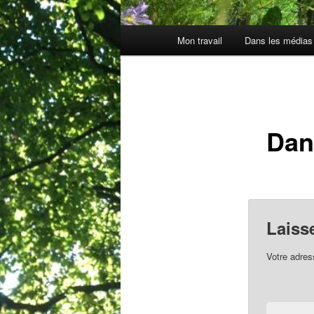
Menu
Mon travail
Dans les médias
principal
Dan
Laiss
Votre adres