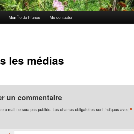
Mon Île-de-France
Me contacter
s les médias
er un commentaire
*
se e-mail ne sera pas publiée.
Les champs obligatoires sont indiqués avec