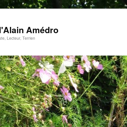
d'Alain Amédro
te, Lecteur, Terrien