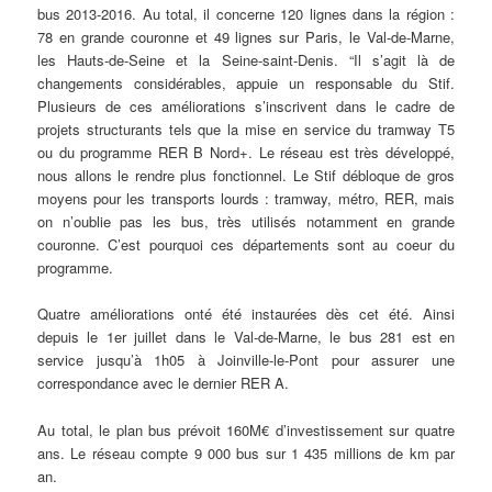
bus 2013-2016. Au total, il concerne 120 lignes dans la région :
78 en grande couronne et 49 lignes sur Paris, le Val-de-Marne,
les Hauts-de-Seine et la Seine-saint-Denis. “Il s’agit là de
changements considérables, appuie un responsable du Stif.
Plusieurs de ces améliorations s’inscrivent dans le cadre de
projets structurants tels que la mise en service du tramway T5
ou du programme RER B Nord+. Le réseau est très développé,
nous allons le rendre plus fonctionnel. Le Stif débloque de gros
moyens pour les transports lourds : tramway, métro, RER, mais
on n’oublie pas les bus, très utilisés notamment en grande
couronne. C’est pourquoi ces départements sont au coeur du
programme.
Quatre améliorations onté été instaurées dès cet été. Ainsi
depuis le 1er juillet dans le Val-de-Marne, le bus 281 est en
service jusqu’à 1h05 à Joinville-le-Pont pour assurer une
correspondance avec le dernier RER A.
Au total, le plan bus prévoit 160M€ d’investissement sur quatre
ans. Le réseau compte 9 000 bus sur 1 435 millions de km par
an.