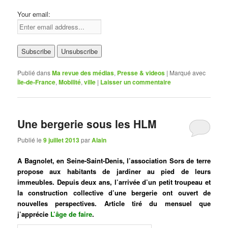
Your email:
Publié dans
Ma revue des médias
,
Presse & videos
|
Marqué avec
Île-de-France
,
Mobilité
,
ville
|
Laisser un commentaire
Une bergerie sous les HLM
Publié le
9 juillet 2013
par
Alain
A Bagnolet, en Seine-Saint-Denis, l’association Sors de terre
propose aux habitants de jardiner au pied de leurs
immeubles. Depuis deux ans, l’arrivée d’un petit troupeau et
la construction collective d’une bergerie ont ouvert de
nouvelles perspectives. Article tiré du mensuel
que
j’apprécie
L’âge de faire
.