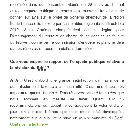
mobilisée dans son ensemble. Menée du 28 mars au 14 mai
2013, l’enquête publique a permis aux citoyens franciliens de
donner leur avis sur le projet de Schéma directeur de la région
Île-de-France ( Sdrif) voté par l’assemblée régionale le 25 octobre
2012. Alain Amédro, vice-président de la Région pour
l’Aménagement du territoire en charge de ce dossier, se félicite
du feu vert donné par la commission d’enquête et planche déjà
sur les réserves et recommandations formulées.
Que vous inspire le rapport de l’enquête publique relative à
la révision du
Sdrif
?
A A :
C’est d’abord une grande satisfaction car l’avis de la
commission est favorable à l’unanimité. C’est une étape très
importante qui est franchie. Trois réserves ont été formulées que
nous sommes en mesure de lever. Quant aux 15
recommandations du rapport, elles traduisent la volonté d’aller
plus loin sur des thèmes que nous avons déjà développés,
notamment sur le suivi et la mise en œuvre concrète du
Sdrif
.
Continuer la lecture
→