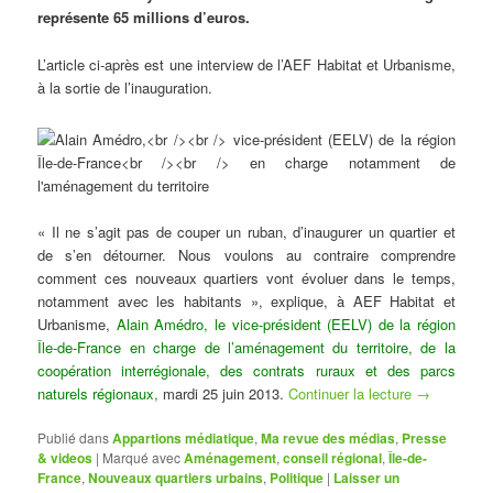
représente 65 millions d’euros.
L’article ci-après est une interview de l’AEF Habitat et Urbanisme,
à la sortie de l’inauguration.
« Il ne s’agit pas de couper un ruban, d’inaugurer un quartier et
de s’en détourner. Nous voulons au contraire comprendre
comment ces nouveaux quartiers vont évoluer dans le temps,
notamment avec les habitants », explique, à AEF Habitat et
Urbanisme,
Alain Amédro, le vice-président (EELV) de la région
Île-de-France en charge de l’aménagement du territoire, de la
coopération interrégionale, des contrats ruraux et des parcs
naturels régionaux,
mardi 25 juin 2013.
Continuer la lecture
→
Publié dans
Appartions médiatique
,
Ma revue des médias
,
Presse
& videos
|
Marqué avec
Aménagement
,
conseil régional
,
Île-de-
France
,
Nouveaux quartiers urbains
,
Politique
|
Laisser un