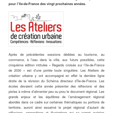
pour l’Ile-de-France des vingt prochaines années.
Après de précédentes sessions dédiées au tourisme, au
commerce, à l’eau dans la ville, aux futurs possibles, cette
cinquième édition intitulée « Regards croisés sur l’Ile-de-France
de 2030 » est d’une portée toute singulière. Les Ateliers de
création urbaine y ont accompagné en effet la dernière ligne
droite de la révision du Schéma directeur d’Île-de-France. Les
écoles devaient cette année présenter des réflexions et des
pistes à même d’alimenter peu ou prou le document régional. Les
grands enjeux et les équilibres de l’aménagement régional
abordés dans ce cadre sur certaines thématiques ou portions de
territoire, auront ainsi essaimé
le projet régional d’autant de
réflexions, propositions et illustrations qui se seront avérées