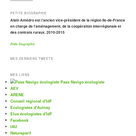
PETITE BIOGRAPHIE
Alain Amédro est l’ancien vice-président de la région Ile-de-France
en charge de l’aménagement, de la coopération interrégionale et
des contrats ruraux. 2010-2015
Petite biographie
MES DERNIERS TWEETS
MES LIENS
Pass Navigo écologiste
AEV
ARENE
Conseil régional d'IdF
Ecologistes d'Aulnay
Elus écologistes d'IdF
Facebook
IAU
Natureparif