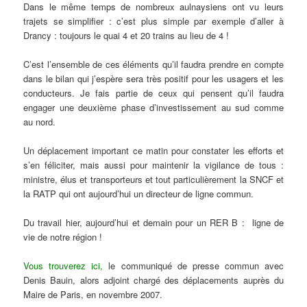
Dans le même temps de nombreux aulnaysiens ont vu leurs
trajets se simplifier : c’est plus simple par exemple d’aller à
Drancy : toujours le quai 4 et 20 trains au lieu de 4 !
C’est l’ensemble de ces éléments qu’il faudra prendre en compte
dans le bilan qui j’espère sera très positif pour les usagers et les
conducteurs. Je fais partie de ceux qui pensent qu’il faudra
engager une deuxième phase d’investissement au sud comme
au nord.
Un déplacement important ce matin pour constater les efforts et
s’en féliciter, mais aussi pour maintenir la vigilance de tous :
ministre, élus et transporteurs et tout particulièrement la SNCF et
la RATP qui ont aujourd’hui un directeur de ligne commun.
Du travail hier, aujourd’hui et demain pour un RER B : ligne de
vie de notre région !
Vous trouverez ici
,
le communiqué de presse commun avec
Denis Bauin, alors adjoint chargé des déplacements auprès du
Maire de Paris, en novembre 2007.