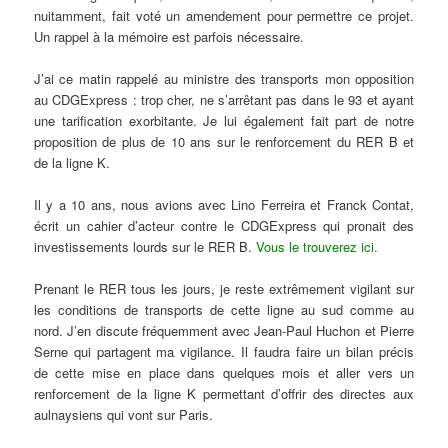
nuitamment, fait voté un amendement pour permettre ce projet.
Un rappel à la mémoire est parfois nécessaire.
J’ai ce matin rappelé au ministre des transports mon opposition
au CDGExpress : trop cher, ne s’arrêtant pas dans le 93 et ayant
une tarification exorbitante. Je lui également fait part de notre
proposition de plus de 10 ans sur le renforcement du RER B et
de la ligne K.
Il y a 10 ans, nous avions avec Lino Ferreira et Franck Contat,
écrit un cahier d’acteur contre le CDGExpress qui pronait des
investissements lourds sur le RER B.
Vous le trouverez ici
.
Prenant le RER tous les jours, je reste extrêmement vigilant sur
les conditions de transports de cette ligne au sud comme au
nord. J’en discute fréquemment avec Jean-Paul Huchon et Pierre
Serne qui partagent ma vigilance. Il faudra faire un bilan précis
de cette mise en place dans quelques mois et aller vers un
renforcement de la ligne K permettant d’offrir des directes aux
aulnaysiens qui vont sur Paris.