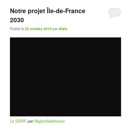
Notre projet Île-de-France
2030
Publié le
23 octobre 2013
par
Alain
Le SDRIF
par
RegionIledefrance