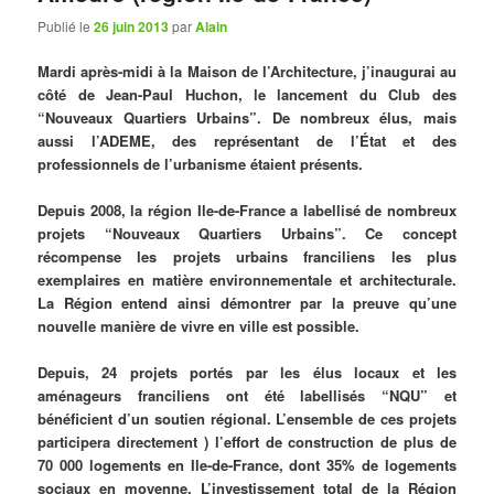
Publié le
26 juin 2013
par
Alain
Mardi après-midi à la Maison de l’Architecture, j’inaugurai au
côté de Jean-Paul Huchon, le lancement du Club des
“Nouveaux Quartiers Urbains”. De nombreux élus, mais
aussi l’ADEME, des représentant de l’État et des
professionnels de l’urbanisme étaient présents.
Depuis 2008, la région Ile-de-France a labellisé de nombreux
projets “Nouveaux Quartiers Urbains”. Ce concept
récompense les projets urbains franciliens les plus
exemplaires en matière environnementale et architecturale.
La Région entend ainsi démontrer par la preuve qu’une
nouvelle manière de vivre en ville est possible.
Depuis, 24 projets portés par les élus locaux et les
aménageurs franciliens ont été labellisés “NQU” et
bénéficient d’un soutien régional. L’ensemble de ces projets
participera directement ) l’effort de construction de plus de
70 000 logements en Ile-de-France, dont 35% de logements
sociaux en moyenne. L’investissement total de la Région