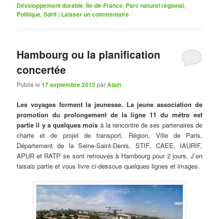
Développement durable
,
Île-de-France
,
Parc naturel régional
,
Politique
,
Sdrif
|
Laisser un commentaire
Hambourg ou la planification
concertée
Publié le
17 septembre 2013
par
Alain
Les voyages forment la jeunesse. La jeune association de
promotion du prolongement de la ligne 11 du métro est
partie
il y a quelques mois
à la rencontre de ses partenaires de
charte et de projet de transport. Région, Ville de Paris,
Département de la Seine-Saint-Denis, STIF, CAEE, IAURIF,
APUR et RATP se sont retrouvés à Hambourg pour 2 jours. J’en
faisais partie et vous livre ci-dessous quelques lignes et images.