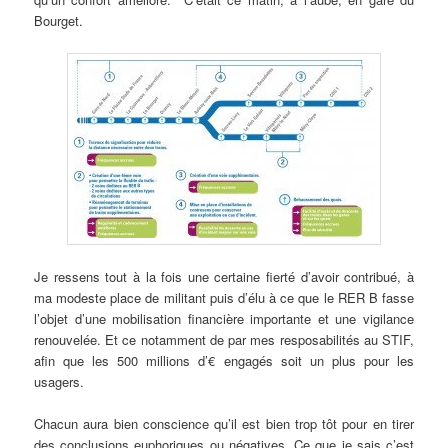
Bourget.
Je ressens tout à la fois une certaine fierté d’avoir contribué, à
ma modeste place de militant puis d’élu à ce que le RER B fasse
l’objet d’une mobilisation financière importante et une vigilance
renouvelée. Et ce notamment de par mes resposabilités au STIF,
afin que les 500 millions d’€ engagés soit un plus pour les
usagers.
Chacun aura bien conscience qu’il est bien trop tôt pour en tirer
des conclusions euphoriques ou négatives. Ce que je sais c’est