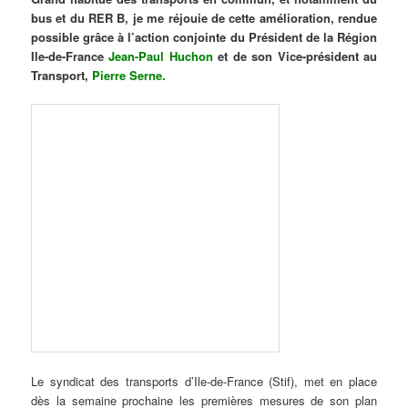
bus et du RER B, je me réjouie de cette amélioration, rendue
possible grâce à l’action conjointe du Président de la Région
Ile-de-France
Jean-Paul Huchon
et de son Vice-président au
Transport,
Pierre Serne
.
Le syndicat des transports d’Ile-de-France (Stif), met en place
dès la semaine prochaine les premières mesures de son plan