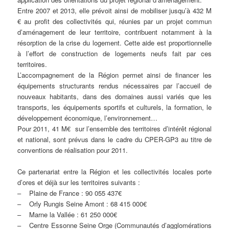
Entre 2007 et 2013, elle prévoit ainsi de mobiliser jusqu’à 432 M
€ au profit des collectivités qui, réunies par un projet commun
d’aménagement de leur territoire, contribuent notamment à la
résorption de la crise du logement. Cette aide est proportionnelle
à l’effort de construction de logements neufs fait par ces
territoires.
L’accompagnement de la Région permet ainsi de financer les
équipements structurants rendus nécessaires par l’accueil de
nouveaux habitants, dans des domaines aussi variés que les
transports, les équipements sportifs et culturels, la formation, le
développement économique, l’environnement…
Pour 2011, 41 M€ sur l’ensemble des territoires d’intérêt régional
et national, sont prévus dans le cadre du CPER-GP3 au titre de
conventions de réalisation pour 2011.
Ce partenariat entre la Région et les collectivités locales porte
d’ores et déjà sur les territoires suivants :
– Plaine de France : 90 055 437€
– Orly Rungis Seine Amont : 68 415 000€
– Marne la Vallée : 61 250 000€
– Centre Essonne Seine Orge (Communautés d’agglomérations