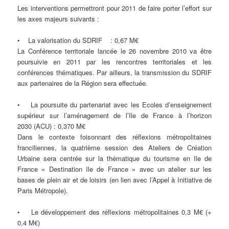
Les interventions permettront pour 2011 de faire porter l’effort sur
les axes majeurs suivants :
• La valorisation du SDRIF : 0,67 M€
La Conférence territoriale lancée le 26 novembre 2010 va être
poursuivie en 2011 par les rencontres territoriales et les
conférences thématiques. Par ailleurs, la transmission du SDRIF
aux partenaires de la Région sera effectuée.
• La poursuite du partenariat avec les Ecoles d’enseignement
supérieur sur l’aménagement de l’Ile de France à l’horizon
2030 (ACU) : 0,370 M€
Dans le contexte foisonnant des réflexions métropolitaines
franciliennes, la quatrième session des Ateliers de Création
Urbaine sera centrée sur la thématique du tourisme en Ile de
France « Destination Ile de France » avec un atelier sur les
bases de plein air et de loisirs (en lien avec l’Appel à Initiative de
Paris Métropole).
• Le développement des réflexions métropolitaines 0,3 M€ (+
0,4 M€)