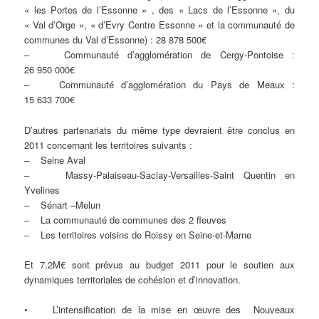
« les Portes de l’Essonne » , des « Lacs de l’Essonne », du
« Val d’Orge », « d’Evry Centre Essonne » et la communauté de
communes du Val d’Essonne) : 28 878 500€
– Communauté d’agglomération de Cergy-Pontoise :
26 950 000€
– Communauté d’agglomération du Pays de Meaux :
15 633 700€
D’autres partenariats du même type devraient être conclus en
2011 concernant les territoires suivants :
– Seine Aval
– Massy-Palaiseau-Saclay-Versailles-Saint Quentin en
Yvelines
– Sénart –Melun
– La communauté de communes des 2 fleuves
– Les territoires voisins de Roissy en Seine-et-Marne
Et 7,2M€ sont prévus au budget 2011 pour le soutien aux
dynamiques territoriales de cohésion et d’innovation.
• L’intensification de la mise en œuvre des Nouveaux