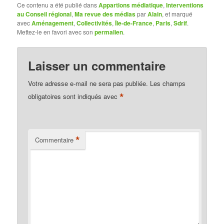
Ce contenu a été publié dans
Appartions médiatique
,
Interventions
au Conseil régional
,
Ma revue des médias
par
Alain
, et marqué
avec
Aménagement
,
Collectivités
,
Île-de-France
,
Paris
,
Sdrif
.
Mettez-le en favori avec son
permalien
.
Laisser un commentaire
Votre adresse e-mail ne sera pas publiée.
Les champs
*
obligatoires sont indiqués avec
*
Commentaire