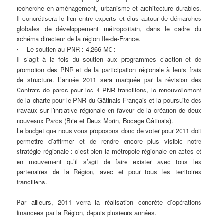
recherche en aménagement, urbanisme et architecture durables.
Il concrétisera le lien entre experts et élus autour de démarches
globales de développement métropolitain, dans le cadre du
schéma directeur de la région Ile-de-France.
• Le soutien au PNR : 4,266 M€ :
Il s’agit à la fois du soutien aux programmes d’action et de
promotion des PNR et de la participation régionale à leurs frais
de structure. L’année 2011 sera marquée par la révision des
Contrats de parcs pour les 4 PNR franciliens, le renouvellement
de la charte pour le PNR du Gâtinais Français et la poursuite des
travaux sur l’initiative régionale en faveur de la création de deux
nouveaux Parcs (Brie et Deux Morin, Bocage Gâtinais).
Le budget que nous vous proposons donc de voter pour 2011 doit
permettre d’affirmer et de rendre encore plus visible notre
stratégie régionale : c’est bien la métropole régionale en actes et
en mouvement qu’il s’agit de faire exister avec tous les
partenaires de la Région, avec et pour tous les territoires
franciliens.
Par ailleurs, 2011 verra la réalisation concrète d’opérations
financées par la Région, depuis plusieurs années.