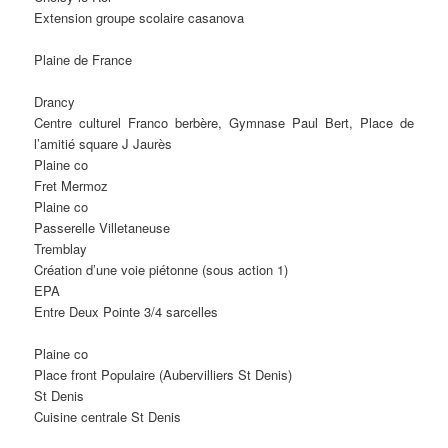
Extension groupe scolaire casanova
Plaine de France
Drancy
Centre culturel Franco berbère, Gymnase Paul Bert, Place de
l’amitié square J Jaurès
Plaine co
Fret Mermoz
Plaine co
Passerelle Villetaneuse
Tremblay
Création d’une voie piétonne (sous action 1)
EPA
Entre Deux Pointe 3/4 sarcelles
Plaine co
Place front Populaire (Aubervilliers St Denis)
St Denis
Cuisine centrale St Denis