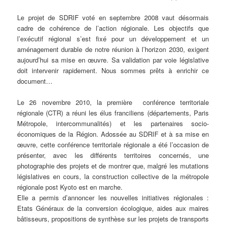
Le projet de SDRIF voté en septembre 2008 vaut désormais
cadre de cohérence de l’action régionale. Les objectifs que
l’exécutif régional s’est fixé pour un développement et un
aménagement durable de notre réunion à l’horizon 2030, exigent
aujourd’hui sa mise en œuvre. Sa validation par voie législative
doit intervenir rapidement. Nous sommes prêts à enrichir ce
document…
Le 26 novembre 2010, la première conférence territoriale
régionale (CTR) a réuni les élus franciliens (départements, Paris
Métropole, intercommunalités) et les partenaires socio-
économiques de la Région. Adossée au SDRIF et à sa mise en
œuvre, cette conférence territoriale régionale a été l’occasion de
présenter, avec les différents territoires concernés, une
photographie des projets et de montrer que, malgré les mutations
législatives en cours, la construction collective de la métropole
régionale post Kyoto est en marche.
Elle a permis d’annoncer les nouvelles initiatives régionales :
Etats Généraux de la conversion écologique, aides aux maires
bâtisseurs, propositions de synthèse sur les projets de transports