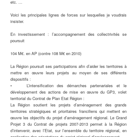
etc. …
Voici les principales lignes de forces sur lesquelles je voudrais
insister.
En investissement : l’accompagnement des collectrivités se
poursuit
104 M€. en AP (contre 108 M€ en 2010)
La Région poursuit ses participations afin d’aider les territoires à
mettre en œuvre leurs projets au moyen de ses différents
dispositifs :
• L’intensification des démarches partenariales et le
développement des actions de mise en œuvre du GP3, volet
territorial du Contrat de Plan Etat Région :
La Région soutient les projets d’aménagement des grands
territoires stratégiques et prioritaires franciliens qui mettent en
œuvre les objectifs du projet d’aménagement régional. Le Grand
Projet 3 du Contrat de projets 2007-2013 permet à la Région
d’intervenir, avec l’Etat, sur l’ensemble du territoire régional, en
application des orientations du projet régional d’aménagement.