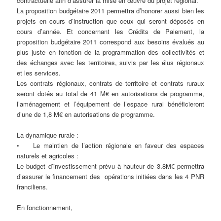
contractuelle afin d’assurer la mise en œuvre du projet régional.
La proposition budgétaire 2011 permettra d’honorer aussi bien les
projets en cours d’instruction que ceux qui seront déposés en
cours d’année. Et concernant les Crédits de Paiement, la
proposition budgétaire 2011 correspond aux besoins évalués au
plus juste en fonction de la programmation des collectivités et
des échanges avec les territoires, suivis par les élus régionaux
et les services.
Les contrats régionaux, contrats de territoire et contrats ruraux
seront dotés au total de 41 M€ en autorisations de programme,
l’aménagement et l’équipement de l’espace rural bénéficieront
d’une de 1,8 M€ en autorisations de programme.
La dynamique rurale :
• Le maintien de l’action régionale en faveur des espaces
naturels et agricoles :
Le budget d’investissement prévu à hauteur de 3.8M€ permettra
d’assurer le financement des opérations initiées dans les 4 PNR
franciliens.
En fonctionnement,