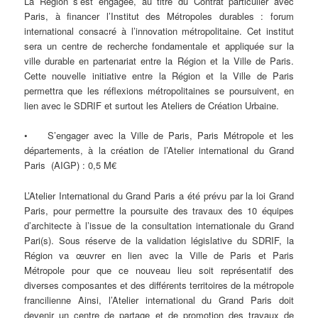
La Région s’est engagée, au titre du Contrat particulier avec
Paris, à financer l’Institut des Métropoles durables : forum
international consacré à l’innovation métropolitaine. Cet institut
sera un centre de recherche fondamentale et appliquée sur la
ville durable en partenariat entre la Région et la Ville de Paris.
Cette nouvelle initiative entre la Région et la Ville de Paris
permettra que les réflexions métropolitaines se poursuivent, en
lien avec le SDRIF et surtout les Ateliers de Création Urbaine.
• S’engager avec la Ville de Paris, Paris Métropole et les
départements, à la création de l’Atelier international du Grand
Paris (AIGP) : 0,5 M€
L’Atelier International du Grand Paris a été prévu par la loi Grand
Paris, pour permettre la poursuite des travaux des 10 équipes
d’architecte à l’issue de la consultation internationale du Grand
Pari(s). Sous réserve de la validation législative du SDRIF, la
Région va œuvrer en lien avec la Ville de Paris et Paris
Métropole pour que ce nouveau lieu soit représentatif des
diverses composantes et des différents territoires de la métropole
francilienne Ainsi, l’Atelier international du Grand Paris doit
devenir un centre de partage et de promotion des travaux de