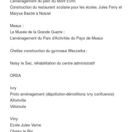
L’aménagement du parc du Mont Evrin
Construction du restaurant scolaire pour les écoles Jules Ferry et
Maryse Bastié à Noisiel
Meaux :
Le Musée de la Grande Guerre :
L’aménagement du Parc d’Activités du Pays de Meaux
Chelles construction du gymnase Weczerka :
Noisy le Sec, réhabilitation du centre administratif
ORSA
Ivry
Proto aménagement (dépollution-démolitions ivry confluence)
Alfortville
Véloroute
Vitry
Ecole Jules Verne
Choisy le Roi