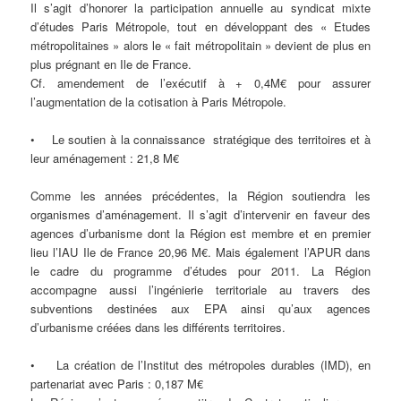
Il s’agit d’honorer la participation annuelle au syndicat mixte
d’études Paris Métropole, tout en développant des « Etudes
métropolitaines » alors le « fait métropolitain » devient de plus en
plus prégnant en Ile de France.
Cf. amendement de l’exécutif à + 0,4M€ pour assurer
l’augmentation de la cotisation à Paris Métropole.
• Le soutien à la connaissance stratégique des territoires et à
leur aménagement : 21,8 M€
Comme les années précédentes, la Région soutiendra les
organismes d’aménagement. Il s’agit d’intervenir en faveur des
agences d’urbanisme dont la Région est membre et en premier
lieu l’IAU Ile de France 20,96 M€. Mais également l’APUR dans
le cadre du programme d’études pour 2011. La Région
accompagne aussi l’ingénierie territoriale au travers des
subventions destinées aux EPA ainsi qu’aux agences
d’urbanisme créées dans les différents territoires.
• La création de l’Institut des métropoles durables (IMD), en
partenariat avec Paris : 0,187 M€