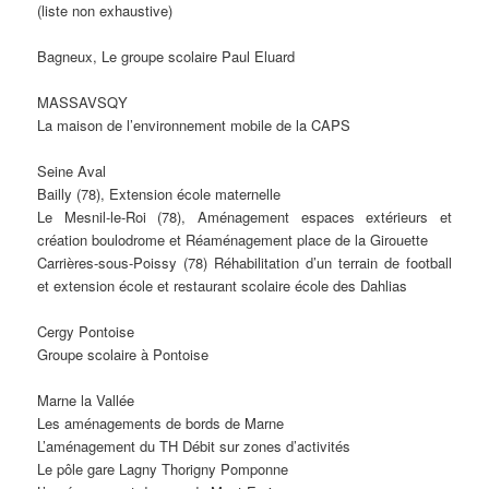
(liste non exhaustive)
Bagneux, Le groupe scolaire Paul Eluard
MASSAVSQY
La maison de l’environnement mobile de la CAPS
Seine Aval
Bailly (78), Extension école maternelle
Le Mesnil-le-Roi (78), Aménagement espaces extérieurs et
création boulodrome et Réaménagement place de la Girouette
Carrières-sous-Poissy (78) Réhabilitation d’un terrain de football
et extension école et restaurant scolaire école des Dahlias
Cergy Pontoise
Groupe scolaire à Pontoise
Marne la Vallée
Les aménagements de bords de Marne
L’aménagement du TH Débit sur zones d’activités
Le pôle gare Lagny Thorigny Pomponne