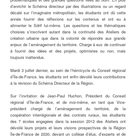
d’enrichir le Schéma directeur par des illustrations ou un regard
décalé sur l’imaginaire métropolitain, les étudiants ont dû cette
année fournir des réflexions sur les contenus et ont eu à
alimenter le Sdrif lui-même. Les questions et les thématiques
choisies s’inscrivent autant dans la continuité des Ateliers de
création urbaine que dans la volonté de répondre aux grands
enjeux de l’aménagement du territoire. Charge à eux de continuer
à fournir des idées et des projets, optimistes ou non, mais
toujours inattendus.
Mardi 3 juillet dernier, au sein de l’hémicycle du Conseil régional
d’Île-de-France, les étudiants ont enfin dévoilé leurs contributions
à la révision du Schéma Directeur de la Région.
Sur l’invitation de Jean-Paul Huchon, Président du Conseil
régional d’Île-de-France, et de moi-même, en tant que Vice-
président chargé de l’aménagement du territoire, de la
coopération interrégionale et des contrats ruraux, les étudiants
des 7 écoles engagées dans la session 2012 des Ateliers ont
dévoilé leurs projets et leurs visions prospectives de la Région
Île-de-France de 2030, devant un collège d’élus, d’experts et de