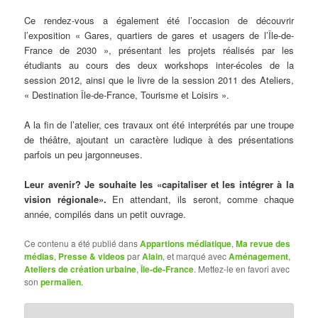
Ce rendez-vous a également été l’occasion de découvrir
l’exposition « Gares, quartiers de gares et usagers de l’Île-de-
France de 2030 », présentant les projets réalisés par les
étudiants au cours des deux workshops inter-écoles de la
session 2012, ainsi que le livre de la session 2011 des Ateliers,
« Destination Île-de-France, Tourisme et Loisirs ».
A la fin de l’atelier, ces travaux ont été interprétés par une troupe
de théâtre, ajoutant un caractère ludique à des présentations
parfois un peu jargonneuses.
Leur avenir? Je souhaite les «capitaliser et les intégrer à la
vision régionale».
En attendant, ils seront, comme chaque
année, compilés dans un petit ouvrage.
Ce contenu a été publié dans
Appartions médiatique
,
Ma revue des
médias
,
Presse & videos
par
Alain
, et marqué avec
Aménagement
,
Ateliers de création urbaine
,
Île-de-France
. Mettez-le en favori avec
son
permalien
.