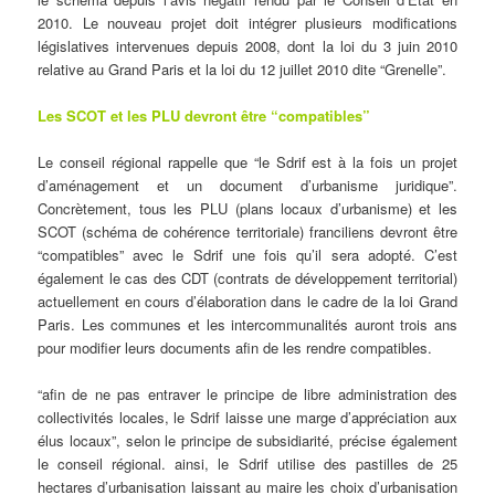
2010. Le nouveau projet doit intégrer plusieurs modifications
législatives intervenues depuis 2008, dont la loi du 3 juin 2010
relative au Grand Paris et la loi du 12 juillet 2010 dite “Grenelle”.
Les SCOT et les PLU devront être “compatibles”
Le conseil régional rappelle que “le Sdrif est à la fois un projet
d’aménagement et un document d’urbanisme juridique”.
Concrètement, tous les PLU (plans locaux d’urbanisme) et les
SCOT (schéma de cohérence territoriale) franciliens devront être
“compatibles” avec le Sdrif une fois qu’il sera adopté. C’est
également le cas des CDT (contrats de développement territorial)
actuellement en cours d’élaboration dans le cadre de la loi Grand
Paris. Les communes et les intercommunalités auront trois ans
pour modifier leurs documents afin de les rendre compatibles.
“afin de ne pas entraver le principe de libre administration des
collectivités locales, le Sdrif laisse une marge d’appréciation aux
élus locaux”, selon le principe de subsidiarité, précise également
le conseil régional. ainsi, le Sdrif utilise des pastilles de 25
hectares d’urbanisation laissant au maire les choix d’urbanisation