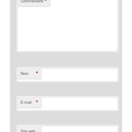
*
Commentaire
*
Nom
*
E-mail
Site web