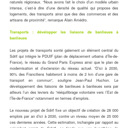
naturels régionaux. “Nous avons fait le choix d’un modèle urbain
intense, c’est-à dire d’une densité de qualité qui propose des
logements, des transports ainsi que des des commerces et des
artisans de proximité”, remarque Alain Amédro.
Transports : développer les liaisons de banlieues à
banlieues
Les projets de transports sonté galement un élément central du
Sdrif qui intègre le PDUIF (plan de déplacement urbains d’Île-de-
France), le réseau du Grand Paris Express ainsi que le plan de
modernisation et d’extension du réseau actuel. “D’ici à 2030,
90% des Franciliens habiteront à moins de 2 km d’une gare de
transport en commun”, souligne Jean-Paul Huchon. Le
développement des liaisons de banlieues à banlieues sera par
ailleurs l’un des leviers du “rééquilibrage volontaire vers l’Est de
l’Île-de-France” notamment en termes d’emplois.
Le nouveau projet de Sdrif fixe un objectif de création de 28 000
emplois par an d’ici à 2030, contre un niveau moyen de 25 000
ces dernieres années. Cette estimation, inchangée par rapport au