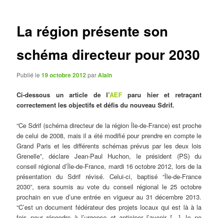
articles
La région présente son
schéma directeur pour 2030
Publié le
19 octobre 2012
par
Alain
Ci-dessous un article de l’
AEF
paru hier et retraçant
correctement les objectifs et défis du nouveau Sdrif.
“Ce Sdrif (schéma directeur de la région Île-de-France) est proche
de celui de 2008, mais il a été modifié pour prendre en compte le
Grand Paris et les différents schémas prévus par les deux lois
Grenelle”, déclare Jean-Paul Huchon, le président (PS) du
conseil régional d’Île-de-France, mardi 16 octobre 2012, lors de la
présentation du Sdrif révisé. Celui-ci, baptisé “Île-de-France
2030”, sera soumis au vote du conseil régional le 25 octobre
prochain en vue d’une entrée en vigueur au 31 décembre 2013.
“C’est un document fédérateur des projets locaux qui est là à la
fois pour répondre à l’urgence et anticiper l’avenir […] Je ne