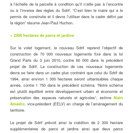
à l’échelle de la parcelle à condition qu’il n’aille pas à l’encontre
ou à l’inverse des règles du Sdrif. “C’est bien le maire qui a le
permis de construite et il devra l’utiliser dans le cadre défini par
la région” résume Jean-Paul Huchon.
+ 2300 hectares de parcs et jardins
Sur le volet logement, le nouveau Sdrif reprend l’objectif de
construction de 70 000 nouveaux logements fixé dans la loi
Grand Paris du 3 juin 2010, contre 60 000 dans le précédent
projet de Sdrif. La construction de ces nouveaux logements
devra se faire dans un cadre plus contraint que celui du Sdrif de
1994. ainsi environ 1 300 hectares seront urbanisables chaque
année, contre 1 750 dans le précédent schéma. “Notre schéma
est plutôt équilibré entre développement urbain et économie et
préservation des espaces naturels et agricoles”, estime
Alain
Amédro
, vice-président (EELV) en charge de l’aménagement du
territoire.
Le projet de Sdrif prévoit ainsi la cratétion de 2 300 hectare
supplémentaires de parcs et jardins ainsi que deux parcs