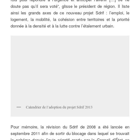
doute pas qu’il sera voté”, glisse le président de région. Il liste
ainsi les grands axes de ce nouveau projet Sdrif : l’emploi, le
logement, la mobilité, la cohésion entre territoires et la priorité
donnée à la densité et à la lutte contre l’étalement urbain.
Calendrier de l’adoption du projet Sdrif 2013
Pour mémoire, la révision du Sdrif de 2008 a été lancée en
septembre 2011 afin de sortir du blocage dans lequel se trouvait
le schéma depuis l’avis négatif rendu par le Conseil d’État en