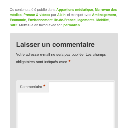
Ce contenu a été publié dans
Appartions médiatique
,
Ma revue des
médias
,
Presse & videos
par
Alain
, et marqué avec
Aménagement
,
Economie
,
Environnement
,
Île-de-France
,
logements
,
Mobilité
,
Sdrif
. Mettez-le en favori avec son
permalien
.
Laisser un commentaire
Votre adresse e-mail ne sera pas publiée.
Les champs
*
obligatoires sont indiqués avec
*
Commentaire