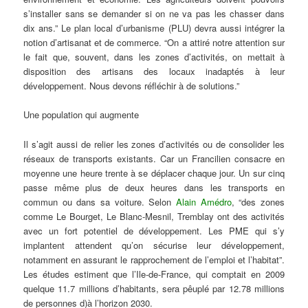
s’installer sans se demander si on ne va pas les chasser dans
dix ans.” Le plan local d’urbanisme (PLU) devra aussi intégrer la
notion d’artisanat et de commerce. “On a attiré notre attention sur
le fait que, souvent, dans les zones d’activités, on mettait à
disposition des artisans des locaux inadaptés à leur
développement. Nous devons réfléchir à de solutions.”
Une population qui augmente
Il s’agit aussi de relier les zones d’activités ou de consolider les
réseaux de transports existants. Car un Francilien consacre en
moyenne une heure trente à se déplacer chaque jour. Un sur cinq
passe même plus de deux heures dans les transports en
commun ou dans sa voiture. Selon
Alain Amédro
, “des zones
comme Le Bourget, Le Blanc-Mesnil, Tremblay ont des activités
avec un fort potentiel de développement. Les PME qui s’y
implantent attendent qu’on sécurise leur développement,
notamment en assurant le rapprochement de l’emploi et l’habitat”.
Les études estiment que l’Ile-de-France, qui comptait en 2009
quelque 11.7 millions d’habitants, sera pêuplé par 12.78 millions
de personnes d)à l’horizon 2030.