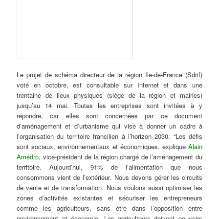
Le projet de schéma directeur de la région Ile-de-France (Sdrif)
voté en octobre, est consultable sur Internet et dans une
trentaine de lieux physiques (siège de la région et mairies)
jusqu’au 14 mai.
Toutes les entreprises sont invitées à y
répondre, car elles sont concernées par ce document
d’aménagement et d’urbanisme qui vise à donner un cadre à
l’organisation du territoire francilien à l’horizon 2030. “Les défis
sont sociaux, environnementaux et économiques, explique
Alain
Amédro
, vice-président de la région chargé de l’aménagement du
territoire. Aujourd’hui, 91% de l’alimentation que nous
consommons vient de l’extérieur. Nous devons gérer les circuits
de vente et de transformation. Nous voulons aussi optimiser les
zones d’activités existantes et sécuriser les entrepreneurs
comme les agriculteurs, sans être dans l’opposition entre
environnement et économie. Les agriculteurs doivent pouvoirs