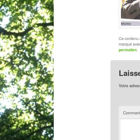
Ce contenu 
marqué ave
permalien
.
Laiss
Votre adres
Comment