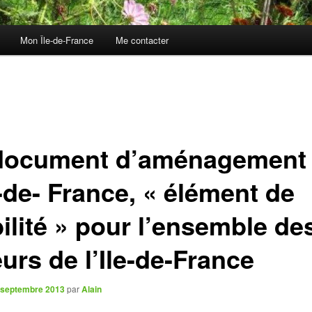
Mon Île-de-France
Me contacter
document d’aménagement
e-de- France, « élément de
ilité » pour l’ensemble de
urs de l’Ile-de-France
 septembre 2013
par
Alain