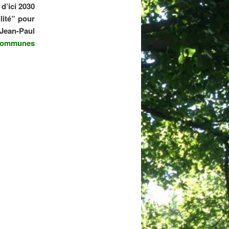
d’ici 2030
lité” pour
 Jean-Paul
 Communes