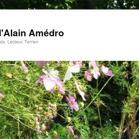
d'Alain Amédro
te, Lecteur, Terrien