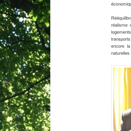
économique
Rééquilibra
réalisme 
logements
transports
encore la
naturelles 