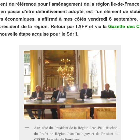
nt de référence pour l’aménagement de la région Ile-de-France 
 en passe d’être définitivement adopté, est “un élément de stabi
rs économiques, a affirmé à mes côtés vendredi 6 septembre,
résident de la région. Retour par l’AFP et via la
Gazette des
nouvelle étape acquise pour le Sdrif.
Aux côté du Président de la Région Jean-Paul Huchon,
du Préfet de Région Jean Daubigny et du Présient du
CESER Jean-claude Boucherat