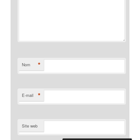
*
Nom
*
E-mail
Site web