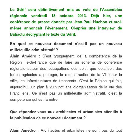
Le Sdrif sera définitivement mis au vote de l’Assemblée
régionale vendredi 18 octobre 2013. Déjà hier, une
conférence de presse donnée par Jean-Paul Huchon et moi-
même annoncait l’évènement. Ci-après une interview de
Batiactu décryptant le texte du Sdrif.
En quoi ce nouveau document n’est-il pas un nouveau
millefeuille administratif ?
Alain Amédro :
C’est typiquement de la compétence de la
Région Ile-de-France que de faire un schéma de cohérence
régionale autour des occupations des sols, que cela soit des
terres agricoles à protéger, la reconstruction de la Ville sur la
ville, les infrastructures de transports. C’est la Région qui fait,
aujourd’hui, un plan à 20 vingt ans d’organisation de la vie des
Franciliens. Ce n’est pas un millefeuille administratif, c’est la
compétence qui est la nôtre.
Que répondez-vous aux architectes et urbanistes attentifs à
la publication de ce nouveau document ?
Alain Amédro
:
Architectes et urbanistes ne sont pas du tout