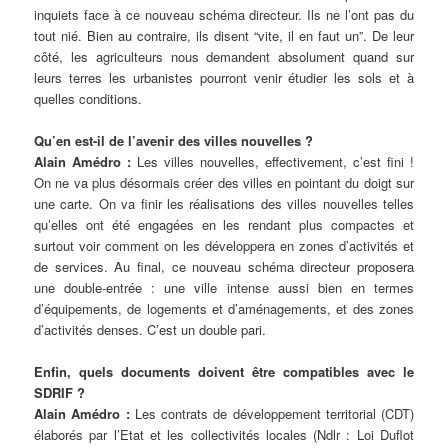
inquiets face à ce nouveau schéma directeur. Ils ne l’ont pas du
tout nié. Bien au contraire, ils disent “vite, il en faut un”. De leur
côté, les agriculteurs nous demandent absolument quand sur
leurs terres les urbanistes pourront venir étudier les sols et à
quelles conditions.
Qu’en est-il de l’avenir des villes nouvelles ?
Alain Amédro :
Les villes nouvelles, effectivement, c’est fini !
On ne va plus désormais créer des villes en pointant du doigt sur
une carte. On va finir les réalisations des villes nouvelles telles
qu’elles ont été engagées en les rendant plus compactes et
surtout voir comment on les développera en zones d’activités et
de services. Au final, ce nouveau schéma directeur proposera
une double-entrée : une ville intense aussi bien en termes
d’équipements, de logements et d’aménagements, et des zones
d’activités denses. C’est un double pari.
Enfin, quels documents doivent être compatibles avec le
SDRIF ?
Alain Amédro
:
Les contrats de développement territorial (CDT)
élaborés par l’Etat et les collectivités locales (Ndlr : Loi Duflot