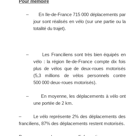
Pour mémoire
–
En Ile-de-France 715 000 déplacements par
jour sont réalisés en vélo (sur une partie ou la
totalité du trajet).
–
Les Franciliens sont très bien équipés en
vélo : la région Ile-de-France compte dix fois
plus de vélos que de deux-roues motorisés
(5,3 millions de vélos personnels contre
500 000 deux-roues motorisés).
–
En moyenne, les déplacements à vélo ont
une portée de 2 km.
–
Le vélo représente 2% des déplacements des
franciliens, 87% des déplacements restent motorisés.