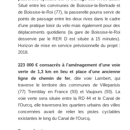
Situé entre les communes de Boissise-la-Bertrade et
de Boissise-le-Roi (77), la passerelle pourra servir de
points de passage entre les deux rives dans le cadre
d’une pratique loisir du vélo mais également pour des
déplacements quotidiens (la gare de Boissise-le-Roi
desservie par le RER D est située à 15 minutes).
Horizon de mise en service prévisionnelle du projet :
2018.
223 000
€ consacrés à l’aménagement d’une voie
verte de 1,3 km en lieu et place d’une ancienne
ligne de chemin de fer
, dite voie Lambert, qui
traverse le territoire des communes de Villeparisis
(77) Tremblay en France (93) et Vaujours (93). La
voie verte sera située entre la RD 44 et le Canal de
l’Ourcq, elle traversera les quartiers urbains des villes
concernées avant de relier les pistes cyclables
existantes le long du Canal de l’Ourcq.