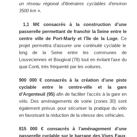
un réseau régional d’itinéraires cyclables d’environ
3500 km
».
1,1 M€ consacrés à la construction d’une
passerelle permettant de franchir la Seine entre le
centre ville de Port-Marly et l’île de la Loge
.
Ce
projet permettra
d’assurer une continuité cyclable le
long de la Seine entre les communes de
Louveciennes et Bougival (78) tout en évitant l’axe du
quai Conti, très fréquenté par les voitures.
900 000
€ consacrés à la création d’une piste
cyclable entre le centre-ville
et
la gare
d’Argenteuil (95)
afin de faciliter l’accès à la gare en
vélo. Des aménagements de voirie (zones 30) sont
également prévus pour sécuriser la pratique du vélo
en favorisant la réduction de la vitesse des véhicules.
815 000
€ consacrés à l’aménagement d’une
passerelle cyclable sur le barrage des Vives Eaux
.