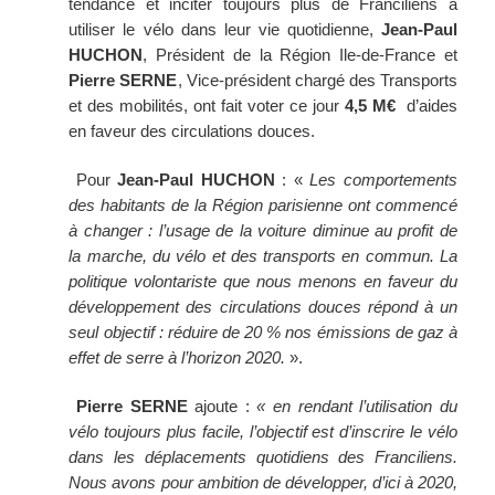
tendance et inciter toujours plus de Franciliens à
utiliser le vélo dans leur vie quotidienne,
Jean-Paul
HUCHON
, Président de la Région Ile-de-France et
Pierre SERNE
, Vice-président chargé des Transports
et des mobilités, ont fait voter ce jour
4,5
M€
d’aides
en faveur des circulations douces.
Pour
Jean-Paul HUCHON
: «
Les comportements
des habitants de la Région parisienne ont commencé
à changer : l’usage de la voiture diminue au profit de
la marche, du vélo et des transports en commun. La
politique volontariste que nous menons en faveur du
développement des circulations douces répond à un
seul objectif : réduire de 20 % nos émissions de gaz à
effet de serre à l’horizon 2020.
».
Pierre SERNE
ajoute :
« en rendant l’utilisation du
vélo toujours plus facile, l’objectif est d’inscrire le vélo
dans les déplacements quotidiens des Franciliens.
Nous avons pour ambition de développer, d’ici à 2020,