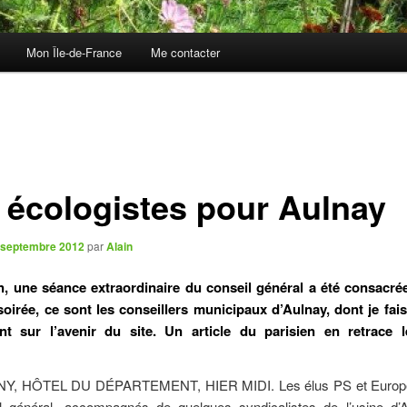
Mon Île-de-France
Me contacter
 écologistes pour Aulnay
 septembre 2012
par
Alain
n, une séance extraordinaire du conseil général a été consacrée
oirée, ce sont les conseillers municipaux d’Aulnay, dont je fais 
nt sur l’avenir du site. Un article du parisien en retrace 