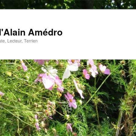
d'Alain Amédro
te, Lecteur, Terrien