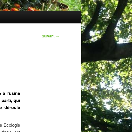
Suivant
→
 à l’usine
parti, qui
le déroulé