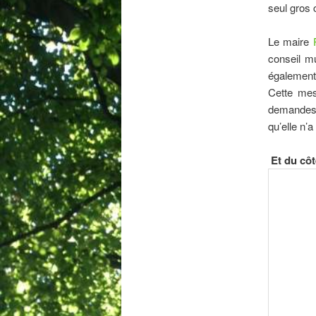
seul gros 
Le maire
conseil mu
également 
Cette mes
demandes 
qu’elle n’
Et du cô