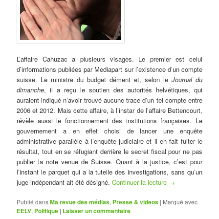
L’affaire Cahuzac a plusieurs visages. Le premier est celui
d’informations publiées par Mediapart sur l’existence d’un compte
suisse. Le ministre du budget dément et,
selon le
Journal du
dimanche
, il a reçu le soutien des autorités helvétiques, qui
auraient indiqué n’avoir trouvé aucune trace d’un tel compte entre
2006 et 2012. Mais cette affaire, à l’instar de l’affaire Bettencourt,
révèle aussi le fonctionnement des institutions françaises. Le
gouvernement a en effet choisi de lancer une enquête
administrative parallèle à l’enquête judiciaire et il en fait fuiter le
résultat, tout en se réfugiant derrière le secret fiscal pour ne pas
publier la note venue de Suisse. Quant à la justice, c’est pour
l’instant le parquet qui a la tutelle des investigations, sans qu’un
juge indépendant ait été désigné.
Continuer la lecture
→
Publié dans
Ma revue des médias
,
Presse & videos
|
Marqué avec
EELV
,
Politique
|
Laisser un commentaire