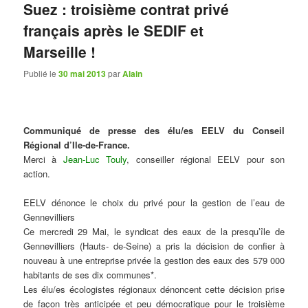
Suez : troisième contrat privé
français après le SEDIF et
Marseille !
Publié le
30 mai 2013
par
Alain
Communiqué de presse des élu/es EELV du Conseil
Régional d’Ile-de-France.
Merci à
Jean-Luc Touly
, conseiller régional EELV pour son
action.
EELV dénonce le choix du privé pour la gestion de l’eau de
Gennevilliers
Ce mercredi 29 Mai, le syndicat des eaux de la presqu’île de
Gennevilliers (Hauts- de-Seine) a pris la décision de confier à
nouveau à une entreprise privée la gestion des eaux des 579 000
habitants de ses dix communes*.
Les élu/es écologistes régionaux dénoncent cette décision prise
de façon très anticipée et peu démocratique pour le troisième