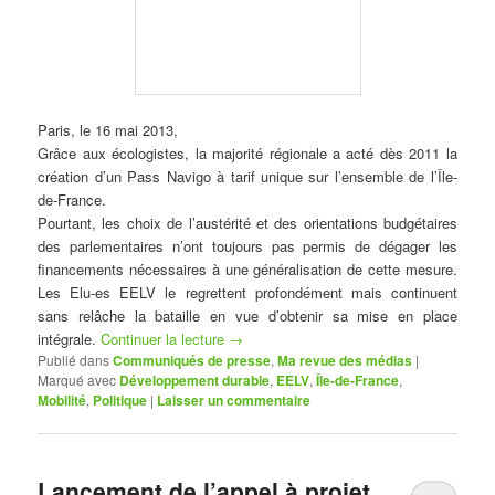
Paris, le 16 mai 2013,
Grâce aux écologistes, la majorité régionale a acté dès 2011 la
création d’un Pass Navigo à tarif unique sur l’ensemble de l’Île-
de-France.
Pourtant, les choix de l’austérité et des orientations budgétaires
des parlementaires n’ont toujours pas permis de dégager les
financements nécessaires à une généralisation de cette mesure.
Les Elu-es EELV le regrettent profondément mais continuent
sans relâche la bataille en vue d’obtenir sa mise en place
intégrale.
Continuer la lecture
→
Publié dans
Communiqués de presse
,
Ma revue des médias
|
Marqué avec
Développement durable
,
EELV
,
Île-de-France
,
Mobilité
,
Politique
|
Laisser un commentaire
Lancement de l’appel à projet