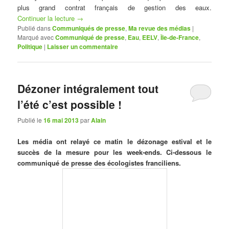
plus grand contrat français de gestion des eaux.
Continuer la lecture
→
Publié dans
Communiqués de presse
,
Ma revue des médias
|
Marqué avec
Communiqué de presse
,
Eau
,
EELV
,
Île-de-France
,
Politique
|
Laisser un commentaire
Dézoner intégralement tout
l’été c’est possible !
Publié le
16 mai 2013
par
Alain
Les média ont relayé ce matin le dézonage estival et le
succès de la mesure pour les week-ends. Ci-dessous le
communiqué de presse des écologistes franciliens.