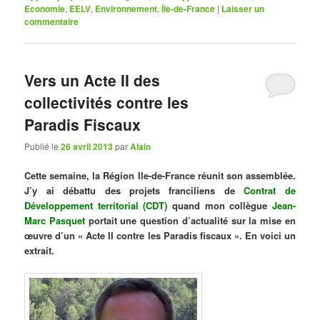
Economie
,
EELV
,
Environnement
,
Île-de-France
|
Laisser un
commentaire
Vers un Acte II des
collectivités contre les
Paradis Fiscaux
Publié le
26 avril 2013
par
Alain
Cette semaine, la Région Ile-de-France réunit son assemblée.
J’y ai débattu des projets franciliens de
Contrat de
Développement territorial (CDT)
quand mon collègue
Jean-
Marc Pasquet
portait une question d’actualité sur la mise en
œuvre d’un « Acte II contre les Paradis fiscaux ». En voici un
extrait.