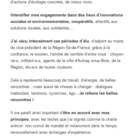
d’actions d’écologie concrète, de mieux vivre,
Intensifier mes engagements dans des lieux d’innovations
sociales et environnementales, coopératifs
, attentifs aux
solutions locales, aux solidarités…
J’ai vécu intensément ces périodes d’élu
, d’adjoint au maire,
de vice-président de la Région Île-de-France, grâce à la
confiance, le soutien, l’amitié de nombre d’entre vous : citoyen-
ne-s, militant-e-s, agents de la ville d’Aulnay-sous-Bois, de la
Région, élu-e-s de toutes couleurs.
Cela a représenté beaucoup de travail, d’énergie, de belles
rencontres…mais aussi de choses à changer : dialogues
inabouties, tensions, cynismes, ego…
Je retiens les belles
rencontres !
Il me paraît ainsi important d’
être en accord avec mes
principes
, avec les textes que j’ai signés comme la charte
anticor: non cumul de mandat et notamment dans le temps,
renouvellement avec échanges d’expérience.