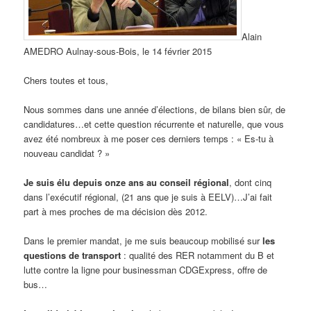
Alain
AMEDRO Aulnay-sous-Bois, le 14 février 2015
Chers toutes et tous,
Nous sommes dans une année d’élections, de bilans bien sûr, de
candidatures…et cette question récurrente et naturelle, que vous
avez été nombreux à me poser ces derniers temps : « Es-tu à
nouveau candidat ? »
Je suis élu depuis onze ans au conseil régional
, dont cinq
dans l’exécutif régional, (21 ans que je suis à EELV)…J’ai fait
part à mes proches de ma décision dès 2012.
Dans le premier mandat, je me suis beaucoup mobilisé sur
les
questions de transport
: qualité des RER notamment du B et
lutte contre la ligne pour businessman CDGExpress, offre de
bus…