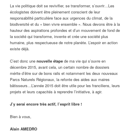
La vie politique doit se revivifier, se transformer, s’ouvrir…Les
écologistes doivent être pleinement conscient de leur
responsabilité particulière face aux urgences du climat, de la
biodiversité et du « bien vivre ensemble ». Nous devons être à la
hauteur des aspirations profondes et d’un mouvement de fond de
la société qui transforme, invente et crée une société plus
humaine, plus respectueuse de notre planète. L’espoir en action
existe déjà.
C’est donc une
nouvelle étape
de ma vie qui s’ouvre en
décembre 2015, avant cela, un certain nombre de dossiers
mérite d’être sur de bons rails et notamment les deux nouveaux
Parcs Naturels Régionaux, la refonte des aides aux maires
bâtisseurs…L’année 2015 doit être utile pour les franciliens, leurs
projets et leurs capacités à reprendre l’initiative, à agir.
J’y serai encore très actif, l’esprit libre !
Bien à vous,
Alain AMEDRO