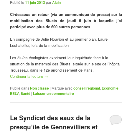
Publié le
11 juin 2013
par
Alain
Ci-dessous un retour (via un communiqué de presse) sur la
mobilisation des Bluets de jeudi 6 juin à laquelle j’ai
participé avec plus de 600 autres personnes.
En compagnie de Julie Nouvion et au premier plan, Laure
Lechatellier, lors de la mobilisation
Les élu/es écologistes expriment leur inquiétude face à la
situation de la maternité des Bluets, située sur le site de l’hôpital
Trousseau, dans le 12e arrondissement de Paris.
Continuer la lecture
→
Publié dans
Non classé
|
Marqué avec
conseil régional
,
Economie
,
EELV
,
Santé
|
Laisser un commentaire
Le Syndicat des eaux de la
presqu’ile de Gennevilliers et