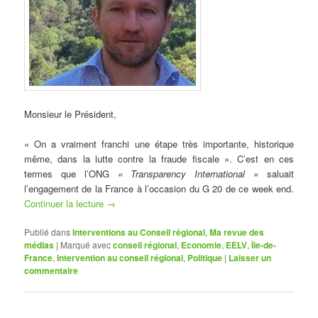
Monsieur le Président,
« On a vraiment franchi une étape très importante, historique
même, dans la lutte contre la fraude fiscale ». C’est en ces
termes que l’ONG
« Transparency International »
saluait
l’engagement de la France à l’occasion du G 20 de ce week end.
Continuer la lecture
→
Publié dans
Interventions au Conseil régional
,
Ma revue des
médias
|
Marqué avec
conseil régional
,
Economie
,
EELV
,
Île-de-
France
,
Intervention au conseil régional
,
Politique
|
Laisser un
commentaire