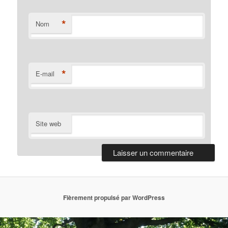
*
Nom
*
E-mail
Site web
Fièrement propulsé par WordPress