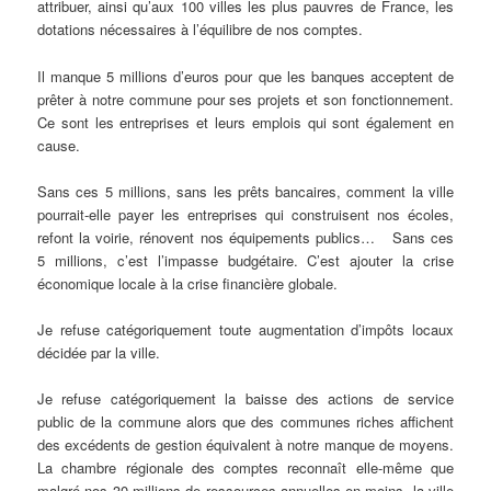
attribuer, ainsi qu’aux 100 villes les plus pauvres de France, les
dotations nécessaires à l’équilibre de nos comptes.
Il manque 5 millions d’euros pour que les banques acceptent de
prêter à notre commune pour ses projets et son fonctionnement.
Ce sont les entreprises et leurs emplois qui sont également en
cause.
Sans ces 5 millions, sans les prêts bancaires, comment la ville
pourrait-elle payer les entreprises qui construisent nos écoles,
refont la voirie, rénovent nos équipements publics… Sans ces
5 millions, c’est l’impasse budgétaire. C’est ajouter la crise
économique locale à la crise financière globale.
Je refuse catégoriquement toute augmentation d’impôts locaux
décidée par la ville.
Je refuse catégoriquement la baisse des actions de service
public de la commune alors que des communes riches affichent
des excédents de gestion équivalent à notre manque de moyens.
La chambre régionale des comptes reconnaît elle-même que
malgré nos 30 millions de ressources annuelles en moins, la ville