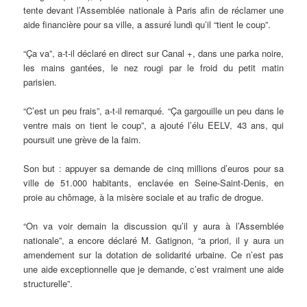
tente devant l’Assemblée nationale à Paris afin de réclamer une
aide financière pour sa ville, a assuré lundi qu’il “tient le coup”.
“Ça va”, a-t-il déclaré en direct sur Canal +, dans une parka noire,
les mains gantées, le nez rougi par le froid du petit matin
parisien.
“C’est un peu frais”, a-t-il remarqué. “Ça gargouille un peu dans le
ventre mais on tient le coup”, a ajouté l’élu EELV, 43 ans, qui
poursuit une grève de la faim.
Son but : appuyer sa demande de cinq millions d’euros pour sa
ville de 51.000 habitants, enclavée en Seine-Saint-Denis, en
proie au chômage, à la misère sociale et au trafic de drogue.
“On va voir demain la discussion qu’il y aura à l’Assemblée
nationale”, a encore déclaré M. Gatignon, “a priori, il y aura un
amendement sur la dotation de solidarité urbaine. Ce n’est pas
une aide exceptionnelle que je demande, c’est vraiment une aide
structurelle”.