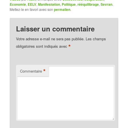
Economie
,
EELV
,
Manifestation
,
Politique
,
rééquilibrage
,
Sevran
.
Mettez-le en favori avec son
permalien
.
Laisser un commentaire
Votre adresse e-mail ne sera pas publiée.
Les champs
*
obligatoires sont indiqués avec
*
Commentaire