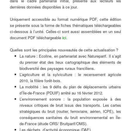
dans le cadre partenarial initial, présente aux lecteurs les
dernières données disponibles à ce jour.
Uniquement accessible au format numérique PDF, cette édition
se présente sous la forme de fiches thématiques téléchargeables
ci-dessous à l’unité. Celles-ci sont aussi assemblées en un seul
document PDF téléchargeable
ici.
Quelles sont les principales nouveautés de cette actualisation ?
La nature : Ecoline, en partenariat avec Natureparif. Il s’agit
du premier état des lieux cartographique des éléments de
biodiversité des paysages ruraux franciliens.
L’agriculture et la sylviculture : le recensement agricole
2010, la filière forêt-bois.
La mobilité : les 9 défis du plan de déplacements urbains
d’Île-de-France (PDUIF) arrêté au 16 février 2012.
L’environnement sonore : la population exposée à des
niveaux critiques de bruit issus des transports. Les cartes
stratégiques du bruit (routier, ferroviaire, aérien, ICPE), les
conséquences sanitaires du bruit environnemental en Île-
de-France (étude ORS/ Bruitparif/OMS).
Les déchets d’activité économique (DAE).