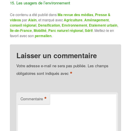
15. Les usagers de l’environnement
Ce contenu a été publié dans
Ma revue des médias
,
Presse &
videos
par
Alain
, et marqué avec
Agriculture
,
Aménagement
,
conseil régional
,
Densification
,
Environnement
,
Etalement urbain
,
Île-de-France
,
Mobilité
,
Parc naturel régional
,
Sdrif
. Mettez-le en
favori avec son
permalien
.
Laisser un commentaire
Votre adresse e-mail ne sera pas publiée.
Les champs
*
obligatoires sont indiqués avec
*
Commentaire