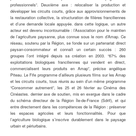
professionnels”. Deuxième axe : relocaliser la production et
développer les circuits courts, grâce aux approvisionnements de
la restauration collective, la structuration de filières franciliennes
et d’une demande locale appuyée. dans cette logique, un autre
acteur est devenu incontournable : l’Association pour le maintien
de l’agriculture paysanne, plus connue sous le nom d’Amap. Ce
réseau, soutenu par la Région, se fonde sur un partenariat direct
paysan-consommateur et connaît un certain succès : 260
groupes l’ont intégré depuis sa création en 2003. “67% des
exploitations biologiques franciliennes qui vendent en direct,
commercialisent leurs produits en Amap”, précise angélique
Piteau. Le Fife programme d’ailleurs plusieurs films sur les Amap
et les circuits courts, tous réunis au sein d’un même programme
“Consommer autrement”, les 25 et 26 février au Cinéma des
Cinéastes. dernier axe de soutien, mis en exergue dans le cadre
du schéma directeur de la Région Île-de-France (Sdrif), et qui
entre directement dans les compétences de la Région : préserver
les espaces agricoles et leurs fonctionnalités. Pour que
l’agriculture biologique s’inscrive durablement dans le paysage
urbain et périurbains.