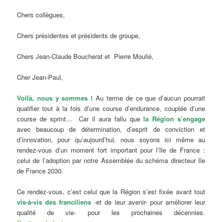
Chers collègues,
Chers présidentes et présidents de groupe,
Chers Jean-Claude Boucherat et Pierre Moulié,
Cher Jean-Paul,
Voilà, nous y sommes !
Au terme de ce que d’aucun pourrait
qualifier tout à la fois d’une course d’endurance, couplée d’une
course de sprint… Car il aura fallu que
la Région s’engage
avec beaucoup de détermination, d’esprit de conviction et
d’innovation, pour qu’aujourd’hui, nous soyons ici même au
rendez-vous d’un moment fort important pour l’Ile de France :
celui de l’adoption par notre Assemblée du schéma directeur Ile
de France 2030.
Ce rendez-vous, c’est celui que la Région s’est fixée avant tout
vis-à-vis des franciliens
-et de leur avenir- pour améliorer leur
qualité de vie- pour les prochaines décennies.