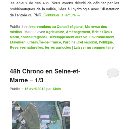
les enjeux de ces 48h. Nous avions décidé de débuter par les
problématiques de la vallée, liées à l’hydrologie avec l’illustration
de l’entrée du PNR.
Continuer la lecture
→
Publié dans
Interventions au Conseil régional
,
Ma revue des
médias
|
Marqué avec
Agriculture
,
Aménagement
,
Brie et Deux
Morin
,
conseil régional
,
Développement durable
,
Environnement
,
Etalement urbain
,
Île-de-France
,
Parc naturel régional
,
Politique
,
Réserves naturelles
,
terres agricoles
|
Laisser un commentaire
48h Chrono en Seine-et-
Marne – 1/3
Publié le
16 avril 2013
par
Alain