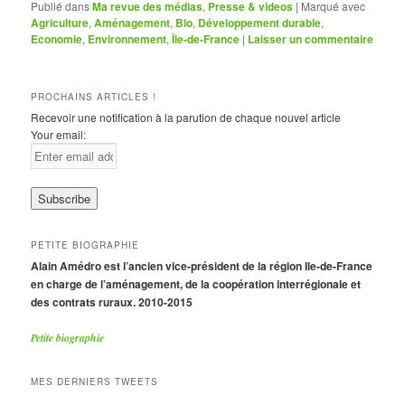
Publié dans
Ma revue des médias
,
Presse & videos
|
Marqué avec
Agriculture
,
Aménagement
,
Bio
,
Développement durable
,
Economie
,
Environnement
,
Île-de-France
|
Laisser un commentaire
PROCHAINS ARTICLES !
Recevoir une notification à la parution de chaque nouvel article
Your email:
PETITE BIOGRAPHIE
Alain Amédro est l’ancien vice-président de la région Ile-de-France
en charge de l’aménagement, de la coopération interrégionale et
des contrats ruraux. 2010-2015
Petite biographie
MES DERNIERS TWEETS