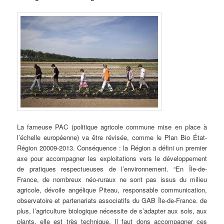
La fameuse PAC (politique agricole commune mise en place à
l’échelle européenne) va être révisée, comme le Plan Bio État-
Région 20009-2013. Conséquence : la Région a défini un premier
axe pour accompagner les exploitations vers le développement
de pratiques respectueuses de l’environnement. “En Île-de-
France, de nombreux néo-ruraux ne sont pas issus du milieu
agricole, dévoile angélique Piteau, responsable communication,
observatoire et partenariats associatifs du GAB Île-de-France. de
plus, l’agriculture biologique nécessite de s’adapter aux sols, aux
plants. elle est très technique. Il faut dons accompagner ces