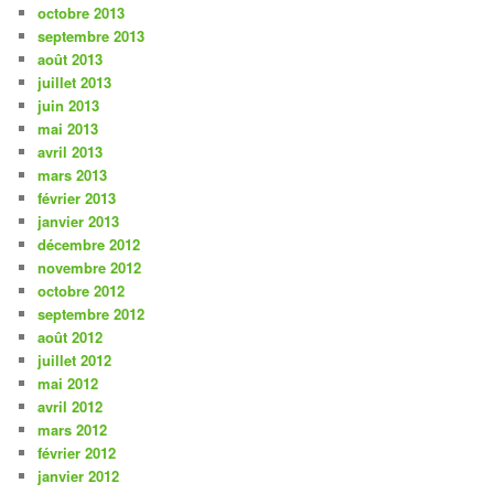
octobre 2013
septembre 2013
août 2013
juillet 2013
juin 2013
mai 2013
avril 2013
mars 2013
février 2013
janvier 2013
décembre 2012
novembre 2012
octobre 2012
septembre 2012
août 2012
juillet 2012
mai 2012
avril 2012
mars 2012
février 2012
janvier 2012