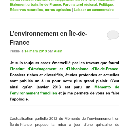
Etalement urbain
,
Île-de-France
,
Parc naturel régional
,
Politique
,
Réserves naturelles
,
terres agricoles
|
Laisser un commentaire
L’environnement en Île-de-
France
Publié le
14 mars 2013
par
Alain
Je suis toujours assez émerveillé par les travaux que fourni
l’Institut d’Aménagement et d’Urbanisme d’Ile-de-France
.
Dossiers riches et diversifiés, études profondes et actuelles
sont publiés un à un pour notre plus grand plaisir. C’est
ainsi qu’en janvier 2013 est paru un
Mémento de
l’environnement francilien
et je me permets de vous en faire
l’apologie.
L’actualisation partielle 2012 du Mémento de l’environnement en
Île-de-France propose la mise à jour d’une quinzaine de