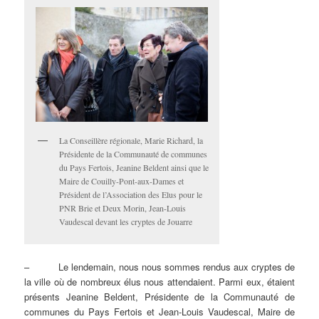
La Conseillère régionale, Marie Richard, la
Présidente de la Communauté de communes
du Pays Fertois, Jeanine Beldent ainsi que le
Maire de Couilly-Pont-aux-Dames et
Président de l’Association des Elus pour le
PNR Brie et Deux Morin, Jean-Louis
Vaudescal devant les cryptes de Jouarre
– Le lendemain, nous nous sommes rendus aux cryptes de
la ville où de nombreux élus nous attendaient. Parmi eux, étaient
présents Jeanine Beldent, Présidente de la Communauté de
communes du Pays Fertois et Jean-Louis Vaudescal, Maire de