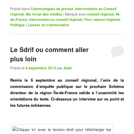
Publié dans
Communiqués de presse
,
Interventions au Conseil
régional
,
Ma revue des médias
|
Marqué avec
conseil régional
,
Île-
de-France
,
Intervention au conseil régional
,
Parc naturel régional
,
Politique
|
Laisser un commentaire
Le Sdrif ou comment aller
plus loin
Publié le
9 septembre 2013
par
Alain
Remis le 6 septembre au conseil régional, l’avis de la
commission d’enquête publique sur le prochain Schéma
directeur de la région Île-de-France valide à l’unanimité les
orientations du texte. Ci-dessous un interview sur ce point et
les futures échéances.