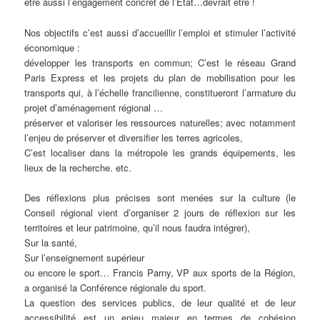
être aussi l’engagement concret de l’Etat…devrait être !
Nos objectifs c’est aussi d’accueillir l’emploi et stimuler l’activité
économique :
développer les transports en commun; C’est le réseau Grand
Paris Express et les projets du plan de mobilisation pour les
transports qui, à l’échelle francilienne, constitueront l’armature du
projet d’aménagement régional …
préserver et valoriser les ressources naturelles; avec notamment
l’enjeu de préserver et diversifier les terres agricoles,
C’est localiser dans la métropole les grands équipements, les
lieux de la recherche. etc.
Des réflexions plus précises sont menées sur la culture (le
Conseil régional vient d’organiser 2 jours de réflexion sur les
territoires et leur patrimoine, qu’il nous faudra intégrer),
Sur la santé,
Sur l’enseignement supérieur
ou encore le sport… Francis Parny, VP aux sports de la Région,
a organisé la Conférence régionale du sport.
La question des services publics, de leur qualité et de leur
accessibilité est un enjeu majeur en termes de cohésion