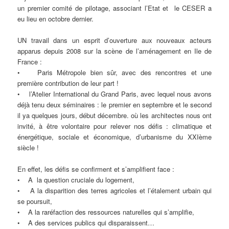
un premier comité de pilotage, associant l’Etat et le CESER a
eu lieu en octobre dernier.
UN travail dans un esprit d’ouverture aux nouveaux acteurs
apparus depuis 2008 sur la scène de l’aménagement en Ile de
France :
• Paris Métropole bien sûr, avec des rencontres et une
première contribution de leur part !
• l’Atelier International du Grand Paris, avec lequel nous avons
déjà tenu deux séminaires : le premier en septembre et le second
il ya quelques jours, début décembre. où les architectes nous ont
invité, à être volontaire pour relever nos défis : climatique et
énergétique, sociale et économique, d’urbanisme du XXIème
siècle !
En effet, les défis se confirment et s’amplifient face :
• A la question cruciale du logement,
• A la disparition des terres agricoles et l’étalement urbain qui
se poursuit,
• A la raréfaction des ressources naturelles qui s’amplifie,
• A des services publics qui disparaissent…