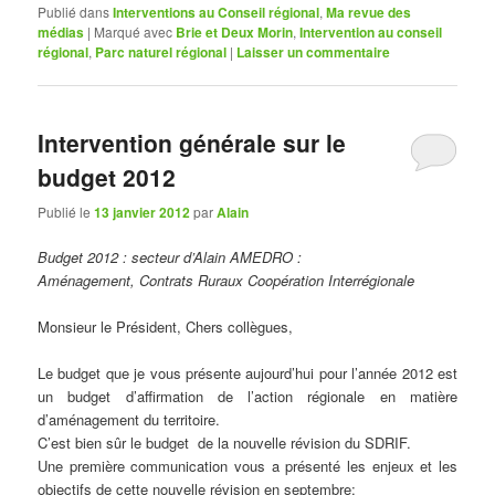
Publié dans
Interventions au Conseil régional
,
Ma revue des
médias
|
Marqué avec
Brie et Deux Morin
,
Intervention au conseil
régional
,
Parc naturel régional
|
Laisser un commentaire
Intervention générale sur le
budget 2012
Publié le
13 janvier 2012
par
Alain
Budget 2012 : secteur d’Alain AMEDRO :
Aménagement, Contrats Ruraux Coopération Interrégionale
Monsieur le Président, Chers collègues,
Le budget que je vous présente aujourd’hui pour l’année 2012 est
un budget d’affirmation de l’action régionale en matière
d’aménagement du territoire.
C’est bien sûr le budget de la nouvelle révision du SDRIF.
Une première communication vous a présenté les enjeux et les
objectifs de cette nouvelle révision en septembre;