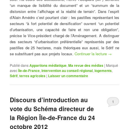
“un manque de lisibilité du document” et un “summum de la
distorsion entre l’affichage et la réalité de terrain”. Dans l’esprit
d’Alain Amédro c’est pourtant clair : les pastilles représentant les
secteurs “à fort potentiel de densification” ouvrent “un potentiel
d’urbanisation, une capacité de faire et non une obligation”,
précise le Vice-président chargé de l’Aménagement. A distinguer
des secteurs “d’urbanisation préférentielle” représentés par des
pastilles de 25 hectares, mais théoriques eux aussi, le Sdrif ne
se substituant pas aux projets locaux.
Continuer la lecture
→
Publié dans
Appartions médiatique
,
Ma revue des médias
|
Marqué
avec
Île-de-France
,
Intervention au conseil régional
,
logements
,
Sdrif
,
terres agricoles
|
Laisser un commentaire
Discours d’introduction au
1
vote du Schéma directeur de
la Région Île-de-France du 24
octobre 2012