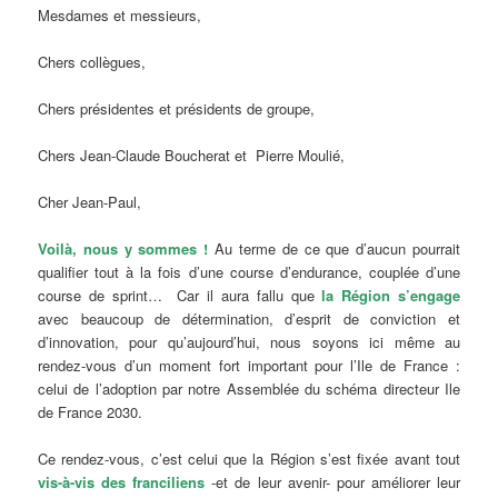
Mesdames et messieurs,
Chers collègues,
Chers présidentes et présidents de groupe,
Chers Jean-Claude Boucherat et Pierre Moulié,
Cher Jean-Paul,
Voilà, nous y sommes !
Au terme de ce que d’aucun pourrait
qualifier tout à la fois d’une course d’endurance, couplée d’une
course de sprint… Car il aura fallu que
la Région s’engage
avec beaucoup de détermination, d’esprit de conviction et
d’innovation, pour qu’aujourd’hui, nous soyons ici même au
rendez-vous d’un moment fort important pour l’Ile de France :
celui de l’adoption par notre Assemblée du schéma directeur Ile
de France 2030.
Ce rendez-vous, c’est celui que la Région s’est fixée avant tout
vis-à-vis des franciliens
-et de leur avenir- pour améliorer leur