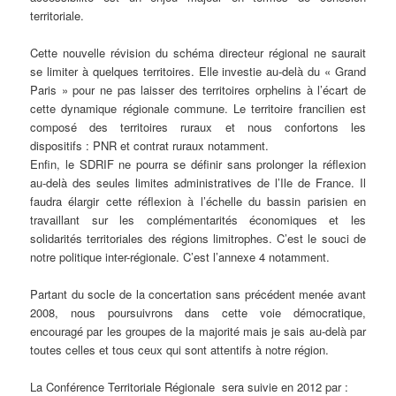
territoriale.
Cette nouvelle révision du schéma directeur régional ne saurait
se limiter à quelques territoires. Elle investie au-delà du « Grand
Paris » pour ne pas laisser des territoires orphelins à l’écart de
cette dynamique régionale commune. Le territoire francilien est
composé des territoires ruraux et nous confortons les
dispositifs : PNR et contrat ruraux notamment.
Enfin, le SDRIF ne pourra se définir sans prolonger la réflexion
au-delà des seules limites administratives de l’Ile de France. Il
faudra élargir cette réflexion à l’échelle du bassin parisien en
travaillant sur les complémentarités économiques et les
solidarités territoriales des régions limitrophes. C’est le souci de
notre politique inter-régionale. C’est l’annexe 4 notamment.
Partant du socle de la concertation sans précédent menée avant
2008, nous poursuivrons dans cette voie démocratique,
encouragé par les groupes de la majorité mais je sais au-delà par
toutes celles et tous ceux qui sont attentifs à notre région.
La Conférence Territoriale Régionale sera suivie en 2012 par :