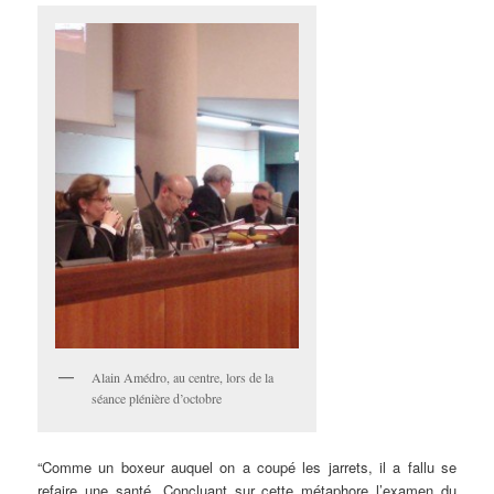
Alain Amédro, au centre, lors de la
séance plénière d’octobre
“Comme un boxeur auquel on a coupé les jarrets, il a fallu se
refaire une santé. Concluant sur cette métaphore l’examen du