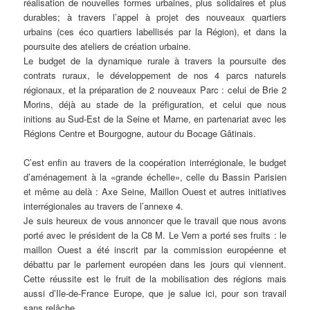
réalisation de nouvelles formes urbaines, plus solidaires et plus
durables; à travers l’appel à projet des nouveaux quartiers
urbains (ces éco quartiers labellisés par la Région), et dans la
poursuite des ateliers de création urbaine.
Le budget de la dynamique rurale à travers la poursuite des
contrats ruraux, le développement de nos 4 parcs naturels
régionaux, et la préparation de 2 nouveaux Parc : celui de Brie 2
Morins, déjà au stade de la préfiguration, et celui que nous
initions au Sud-Est de la Seine et Marne, en partenariat avec les
Régions Centre et Bourgogne, autour du Bocage Gâtinais.
C’est enfin au travers de la coopération interrégionale, le budget
d’aménagement à la «grande échelle», celle du Bassin Parisien
et même au delà : Axe Seine, Maillon Ouest et autres initiatives
interrégionales au travers de l’annexe 4.
Je suis heureux de vous annoncer que le travail que nous avons
porté avec le président de la C8 M. Le Vern a porté ses fruits : le
maillon Ouest a été inscrit par la commission européenne et
débattu par le parlement européen dans les jours qui viennent.
Cette réussite est le fruit de la mobilisation des régions mais
aussi d’Ile-de-France Europe, que je salue ici, pour son travail
sans relâche.