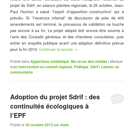
projet de Sdrif, en séance plénière régionale, le 25 octobre, Jean-
Paul Huchon a salué “l’esprit d’opposition constructive” qui a
prévalu. Si “l’exercice infernal” de discussion de près de 400
amendements est terminé, le processus de validation ne touche
pas encore à sa fin. Le projet adopté doit encore être soumis à
l’avis des Conseils généraux et des chambres consulaires, puis
entrer en enquête publique avant une adoption définitive prévue
pour la fin 2013.
Continuer la lecture
→
Publié dans
Appartions médiatique
,
Ma revue des médias
|
Marqué
avec
Intervention au conseil régional
,
Politique
,
Sdrif
|
Laisser un
commentaire
Adoption du projet Sdrif : des
continuités écologiques à
l’EPF
Publié le
30 octobre 2012
par
Alain