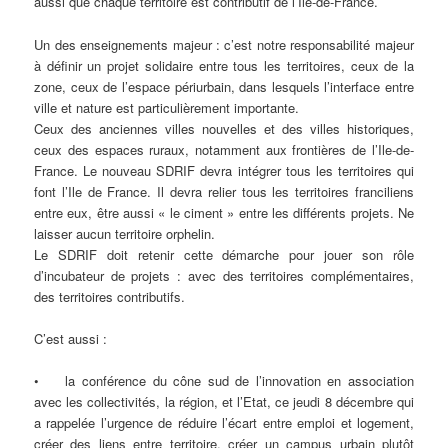
aussi que chaque territoire est contributif de l’Ile-de-France.
Un des enseignements majeur : c’est notre responsabilité majeur
à définir un projet solidaire entre tous les territoires, ceux de la
zone, ceux de l’espace périurbain, dans lesquels l’interface entre
ville et nature est particulièrement importante.
Ceux des anciennes villes nouvelles et des villes historiques,
ceux des espaces ruraux, notamment aux frontières de l’Ile-de-
France. Le nouveau SDRIF devra intégrer tous les territoires qui
font l’Ile de France. Il devra relier tous les territoires franciliens
entre eux, être aussi « le ciment » entre les différents projets. Ne
laisser aucun territoire orphelin.
Le SDRIF doit retenir cette démarche pour jouer son rôle
d’incubateur de projets : avec des territoires complémentaires,
des territoires contributifs.
C’est aussi :
• la conférence du cône sud de l’innovation en association
avec les collectivités, la région, et l’Etat, ce jeudi 8 décembre qui
a rappelée l’urgence de réduire l’écart entre emploi et logement,
créer des liens entre territoire, créer un campus urbain plutôt