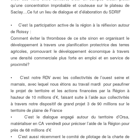
qu’une concentration improbable et couteuse sur le plateau de
Saclay…Ce fut un lieu de dialogue et d’élaboration du SDRIF
• C’est la participation active de la région à la réflexion autour
de Roissy :
Comment éviter la thrombose de ce site sinon en organisant le
développement à travers une planification protectrice des terres
agricoles, promouvant le développement économique à travers
une densité commerciale plus forte en emploi et en service de
proximité?
• C’est notre RDV avec les collectivités de l’ouest seine et
marnais, avec lequel nous étions au travail mardi pour peaufiner
le projet de territoire et les actions financées par la Région à
hauteur de 10 millions d’€, faisant suite à l’aide aux collectivités
à travers notre dispositif de grand projet 3 de 90 millions sur le
territoire de plaine de France
• C’est le dialogue engagé autour du territoire d’Orsa,
matérialiser en CA vendredi pour préciser l’aide de la Région pour
près de 68 millions d’€
• C’est aussi récemment le comité de pilotage de la charte de