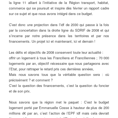
la ligne 11 alliant à l’initiative de la Région transport, habitat,
commerce qui se poursuit et inspire dès février un rapport cadre
sur ce sujet et que nous avons intégré dans ce budget.
C’est donc une projection dans l’idf de 2030 qui passe à la fois
par la concertation dans la droite ligne du SDRIF de 2008 et qui
s’incarne par notre présence dans les territoires et par nos
financements. Un projet ici et maintenant, ici et demain !
Les défis et objectifs de 2008 conservent toute leur actualité :
offrir un logement à tous les Franciliens et Franciliennes ; 70 000
logements par an, objectif nécessaire que nous partageons avec
l’Etat, pour rattraper le retard pris ces dernières années,
Mais nous savons tous que la véritable question sera : où
précisément ? et comment ?
C’est la question des financements, c’est la question du foncier
et de son prix.
Nous savons que la région met le paquet : C’est le budget
logement porté par Emmanuelle Cosse à hauteur de plus de 200
millions d€ par an, c’est l’action de l’EPF idf mais cela devrait