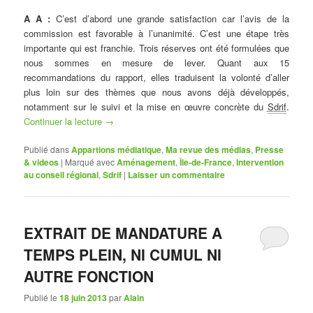
A A :
C’est d’abord une grande satisfaction car l’avis de la
commission est favorable à l’unanimité. C’est une étape très
importante qui est franchie. Trois réserves ont été formulées que
nous sommes en mesure de lever. Quant aux 15
recommandations du rapport, elles traduisent la volonté d’aller
plus loin sur des thèmes que nous avons déjà développés,
notamment sur le suivi et la mise en œuvre concrète du
Sdrif
.
Continuer la lecture
→
Publié dans
Appartions médiatique
,
Ma revue des médias
,
Presse
& videos
|
Marqué avec
Aménagement
,
Île-de-France
,
Intervention
au conseil régional
,
Sdrif
|
Laisser un commentaire
EXTRAIT DE MANDATURE A
TEMPS PLEIN, NI CUMUL NI
AUTRE FONCTION
Publié le
18 juin 2013
par
Alain