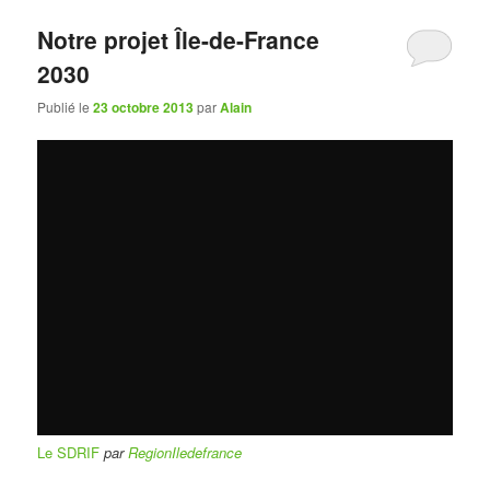
Notre projet Île-de-France
2030
Publié le
23 octobre 2013
par
Alain
Le SDRIF
par
RegionIledefrance