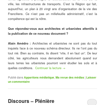
ville, les infrastructures de transports. C’est la Région qui fait,
aujourd’hui, un plan à 20 vingt ans d’organisation de la vie des
Franciliens. Ce n’est pas un millefeuille administratif, c’est la
compétence qui est la nôtre.
Que répondez-vous aux architectes et urbanistes attentifs à
la publication de ce nouveau document ?
Alain Amédro
:
Architectes et urbanistes ne sont pas du tout
inquiets face à ce nouveau schéma directeur. Ils ne l’ont pas du
tout nié. Bien au contraire, ils disent “vite, il en faut un”. De leur
côté, les agriculteurs nous demandent absolument quand sur
leurs terres les urbanistes pourront venir étudier les sols et à
quelles conditions.
Continuer la lecture
→
Publié dans
Appartions médiatique
,
Ma revue des médias
|
Laisser
un commentaire
Discours – Plénière