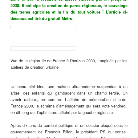
2030. Il anticipe la création de parcs régionaux, le sauvetage
des terres agricoles et la fin du tout voiture.” L’article ci-
dessous est tiré du gratuit Métro.
Vue de la région Ile-de-France à l’horizon 2030, imaginée par les
ateliers de création urbaine.
Un beau ciel bleu, une maison ultramoderne suspendue à un
arbre, des enfants qui gambadent dans un champ fertile. Un
avenir radieux, en somme. L’affiche de présentat
ion
d’Ile-de-
France 2030
, le
schéma d’aménagement qui sera voté vendredi,
en dit long sur l’optimisme affiché par la gauche régionale.
Après dix ans de combat politique et un dossier bloqué sous le
gouvernement de François Fillon, le président PS du conseil