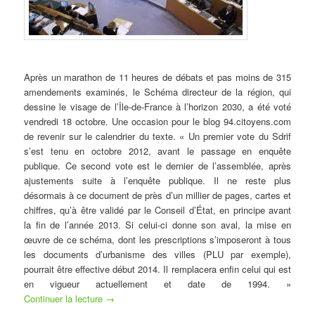
Après un marathon de 11 heures de débats et pas moins de 315
amendements examinés, le Schéma directeur de la région, qui
dessine le visage de l’Île-de-France à l’horizon 2030, a été voté
vendredi 18 octobre. Une occasion pour le blog 94.citoyens.com
de revenir sur le calendrier du texte. « Un premier vote du Sdrif
s’est tenu en octobre 2012, avant le passage en enquête
publique. Ce second vote est le dernier de l’assemblée, après
ajustements suite à l’enquête publique. Il ne reste plus
désormais à ce document de près d’un millier de pages, cartes et
chiffres, qu’à être validé par le Conseil d’État, en principe avant
la fin de l’année 2013. Si celui-ci donne son aval, la mise en
œuvre de ce schéma, dont les prescriptions s’imposeront à tous
les documents d’urbanisme des villes (PLU par exemple),
pourrait être effective début 2014. Il remplacera enfin celui qui est
en vigueur actuellement et date de 1994. »
Continuer la lecture
→