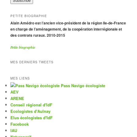
PETITE BIOGRAPHIE
Alain Amédro est l’ancien vice-président de la région Ile-de-France
en charge de l’aménagement, de la coopération interrégionale et
des contrats ruraux. 2010-2015
Petite biographie
MES DERNIERS TWEETS
MES LIENS
Pass Navigo écologiste
AEV
ARENE
Conseil régional d'IdF
Ecologistes d'Aulnay
Elus écologistes d'IdF
Facebook
IAU
Natureparif