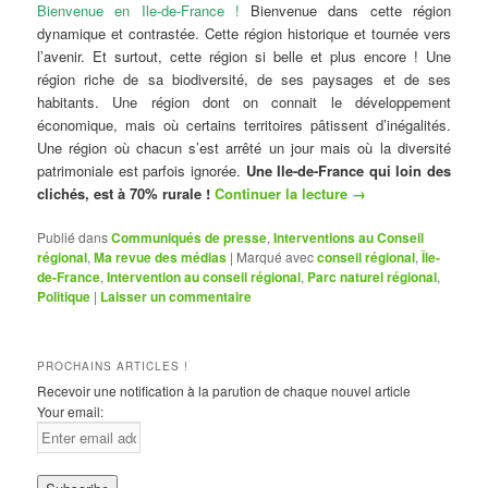
Bienvenue en Ile-de-France !
Bienvenue dans cette région
dynamique et contrastée. Cette région historique et tournée vers
l’avenir. Et surtout, cette région si belle et plus encore ! Une
région riche de sa biodiversité, de ses paysages et de ses
habitants. Une région dont on connait le développement
économique, mais où certains territoires pâtissent d’inégalités.
Une région où chacun s’est arrêté un jour mais où la diversité
patrimoniale est parfois ignorée.
Une Ile-de-France qui loin des
clichés, est à 70% rurale !
Continuer la lecture
→
Publié dans
Communiqués de presse
,
Interventions au Conseil
régional
,
Ma revue des médias
|
Marqué avec
conseil régional
,
Île-
de-France
,
Intervention au conseil régional
,
Parc naturel régional
,
Politique
|
Laisser un commentaire
PROCHAINS ARTICLES !
Recevoir une notification à la parution de chaque nouvel article
Your email: