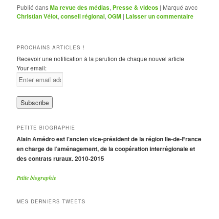
Publié dans
Ma revue des médias
,
Presse & videos
|
Marqué avec
Christian Vélot
,
conseil régional
,
OGM
|
Laisser un commentaire
PROCHAINS ARTICLES !
Recevoir une notification à la parution de chaque nouvel article
Your email:
PETITE BIOGRAPHIE
Alain Amédro est l’ancien vice-président de la région Ile-de-France
en charge de l’aménagement, de la coopération interrégionale et
des contrats ruraux. 2010-2015
Petite biographie
MES DERNIERS TWEETS