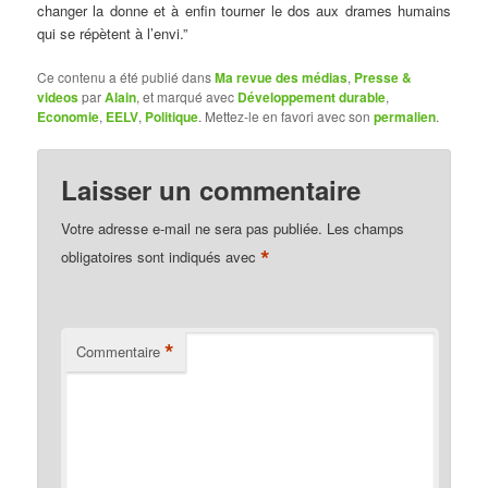
changer la donne et à enfin tourner le dos aux drames humains
qui se répètent à l’envi.”
Ce contenu a été publié dans
Ma revue des médias
,
Presse &
videos
par
Alain
, et marqué avec
Développement durable
,
Economie
,
EELV
,
Politique
. Mettez-le en favori avec son
permalien
.
Laisser un commentaire
Votre adresse e-mail ne sera pas publiée.
Les champs
*
obligatoires sont indiqués avec
*
Commentaire