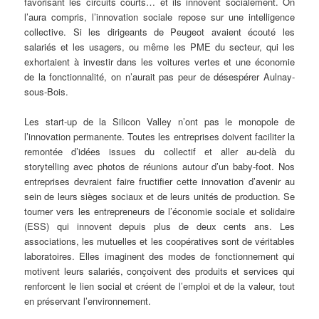
favorisant les circuits courts… et ils innovent socialement. On
l’aura compris, l’innovation sociale repose sur une intelligence
collective. Si les dirigeants de Peugeot avaient écouté les
salariés et les usagers, ou même les PME du secteur, qui les
exhortaient à investir dans les voitures vertes et une économie
de la fonctionnalité, on n’aurait pas peur de désespérer Aulnay-
sous-Bois.
Les start-up de la Silicon Valley n’ont pas le monopole de
l’innovation permanente. Toutes les entreprises doivent faciliter la
remontée d’idées issues du collectif et aller au-delà du
storytelling avec photos de réunions autour d’un baby-foot. Nos
entreprises devraient faire fructifier cette innovation d’avenir au
sein de leurs sièges sociaux et de leurs unités de production. Se
tourner vers les entrepreneurs de l’économie sociale et solidaire
(ESS) qui innovent depuis plus de deux cents ans. Les
associations, les mutuelles et les coopératives sont de véritables
laboratoires. Elles imaginent des modes de fonctionnement qui
motivent leurs salariés, conçoivent des produits et services qui
renforcent le lien social et créent de l’emploi et de la valeur, tout
en préservant l’environnement.