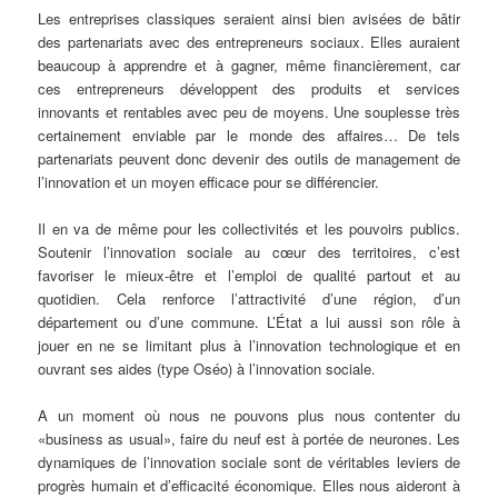
Les entreprises classiques seraient ainsi bien avisées de bâtir
des partenariats avec des entrepreneurs sociaux. Elles auraient
beaucoup à apprendre et à gagner, même financièrement, car
ces entrepreneurs développent des produits et services
innovants et rentables avec peu de moyens. Une souplesse très
certainement enviable par le monde des affaires… De tels
partenariats peuvent donc devenir des outils de management de
l’innovation et un moyen efficace pour se différencier.
Il en va de même pour les collectivités et les pouvoirs publics.
Soutenir l’innovation sociale au cœur des territoires, c’est
favoriser le mieux-être et l’emploi de qualité partout et au
quotidien. Cela renforce l’attractivité d’une région, d’un
département ou d’une commune. L’État a lui aussi son rôle à
jouer en ne se limitant plus à l’innovation technologique et en
ouvrant ses aides (type Oséo) à l’innovation sociale.
A un moment où nous ne pouvons plus nous contenter du
«business as usual», faire du neuf est à portée de neurones. Les
dynamiques de l’innovation sociale sont de véritables leviers de
progrès humain et d’efficacité économique. Elles nous aideront à