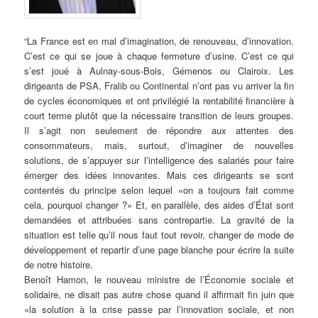
“La France est en mal d’imagination, de renouveau, d’innovation.
C’est ce qui se joue à chaque fermeture d’usine. C’est ce qui
s’est joué à Aulnay-sous-Bois, Gémenos ou Clairoix. Les
dirigeants de PSA, Fralib ou Continental n’ont pas vu arriver la fin
de cycles économiques et ont privilégié la rentabilité financière à
court terme plutôt que la nécessaire transition de leurs groupes.
Il s’agit non seulement de répondre aux attentes des
consommateurs, mais, surtout, d’imaginer de nouvelles
solutions, de s’appuyer sur l’intelligence des salariés pour faire
émerger des idées innovantes. Mais ces dirigeants se sont
contentés du principe selon lequel «on a toujours fait comme
cela, pourquoi changer ?» Et, en parallèle, des aides d’État sont
demandées et attribuées sans contrepartie. La gravité de la
situation est telle qu’il nous faut tout revoir, changer de mode de
développement et repartir d’une page blanche pour écrire la suite
de notre histoire.
Benoît Hamon, le nouveau ministre de l’Économie sociale et
solidaire, ne disait pas autre chose quand il affirmait fin juin que
«la solution à la crise passe par l’innovation sociale, et non