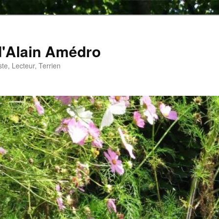
d'Alain Amédro
te, Lecteur, Terrien