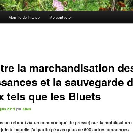
Mon Île-de-France
Me contacter
tre la marchandisation de
ssances et la sauvegarde 
x tels que les Bluets
juin 2013
par
Alain
s un retour (via un communiqué de presse) sur la mobilisation 
 juin à laquelle j’ai participé avec plus de 600 autres personnes.