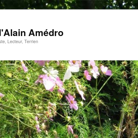
d'Alain Amédro
te, Lecteur, Terrien