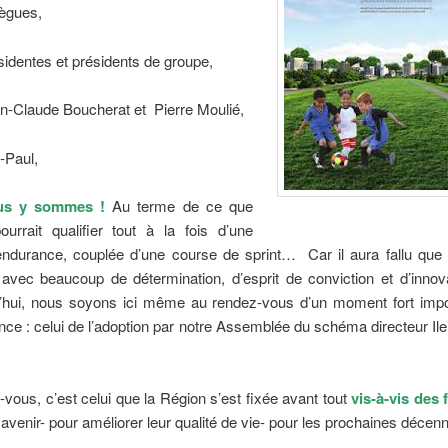
lègues,
identes et présidents de groupe,
n-Claude Boucherat et Pierre Moulié,
-Paul,
ous y sommes !
Au terme de ce que
ourrait qualifier tout à la fois d’une
endurance, couplée d’une course de sprint… Car il aura fallu que
e
avec beaucoup de détermination, d’esprit de conviction et d’innov
d’hui, nous soyons ici même au rendez-vous d’un moment fort impo
rance : celui de l’adoption par notre Assemblée du schéma directeur Il
vous, c’est celui que la Région s’est fixée avant tout
vis-à-vis des 
r avenir- pour améliorer leur qualité de vie- pour les prochaines décenn