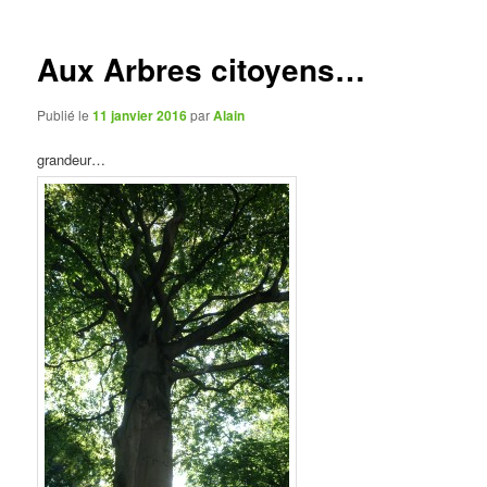
articles
Aux Arbres citoyens…
Publié le
11 janvier 2016
par
Alain
grandeur…