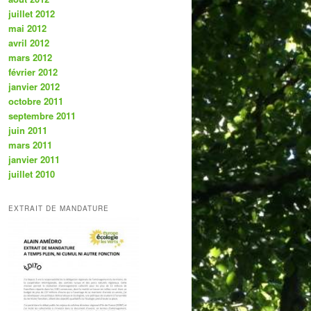
juillet 2012
mai 2012
avril 2012
mars 2012
février 2012
janvier 2012
octobre 2011
septembre 2011
juin 2011
mars 2011
janvier 2011
juillet 2010
EXTRAIT DE MANDATURE