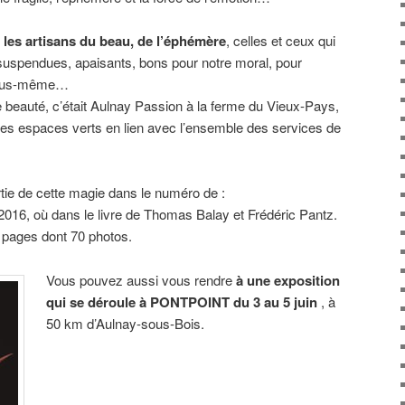
les artisans du beau, de l’éphémère
, celles et ceux qui
uspendues, apaisants, bons pour notre moral, pour
 nous-même…
e beauté, c’était Aulnay Passion à la ferme du Vieux-Pays,
des espaces verts en lien avec l’ensemble des services de
tie de cette magie dans le numéro de :
2016, où dans le livre de Thomas Balay et Frédéric Pantz.
ages dont 70 photos.
Vous pouvez aussi vous rendre
à une exposition
qui se déroule à PONTPOINT du 3 au 5 juin
, à
50 km d’Aulnay-sous-Bois.