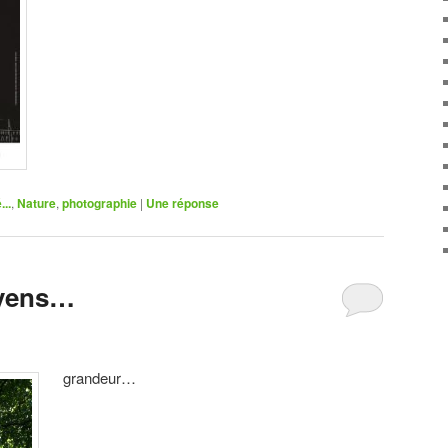
..
,
Nature
,
photographie
|
Une
réponse
oyens…
grandeur…