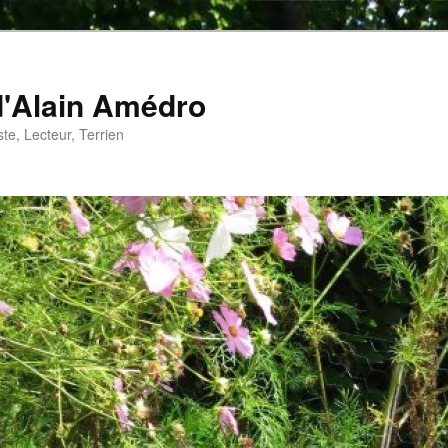
d'Alain Amédro
te, Lecteur, Terrien