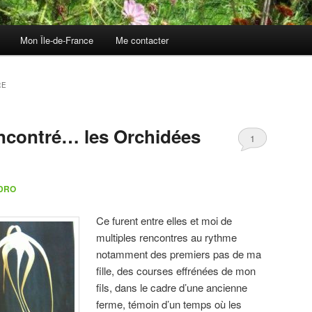
Mon Île-de-France
Me contacter
RE
ncontré… les Orchidées
1
EDRO
Ce furent entre elles et moi de
multiples rencontres au rythme
notamment des premiers pas de ma
fille, des courses effrénées de mon
fils, dans le cadre d’une ancienne
ferme, témoin d’un temps où les