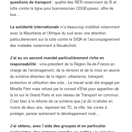
questions de transport
: qualité des RER notamment du B et
lutte contre la ligne pour businessman CDGExpress, offre de
bus…
La solidarité internationale
m’a beaucoup mobilisé notamment
avec la Mauritanie et l’Afrique du sud avec une attention
particulièrement sur la lutte contre le SIDA et l’accompagnement
des malades notamment à Nouakchott.
J’ai eu un second mandat particulièrement riche en
responsabilité
: vice-président de la Région Île-de-France en
charge de l’aménagement, de la révision et de la mise en œuvre
du schéma directeur de la région: urbanisme, transport,
protection et utilisation des sols…Le travail avait été engagé par
Mireille Ferri mais refusé par le conseil d’État pour apparition de
la loi sur le Grand Paris et son réseau de Transport en commun.
C’est bien à la refonte de ce schéma que j’ai dû m’atteler en
moins de deux ans, repenser les TC, la ville, les zones à
protéger, penser autrement le développement rural…
J’ai obtenu, avec l’aide des groupes et en particulier
écologistes, des victoires grandes ou petites :
la réduction