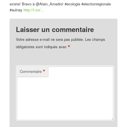
existe! Bravo à @Alain_Amedro! #ecologie #electionregionale
#aulnay
http://t.co/…
Laisser un commentaire
Votre adresse e-mail ne sera pas publiée.
Les champs
*
obligatoires sont indiqués avec
*
Commentaire