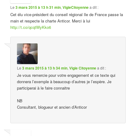
Le
3 mars 2015 à 13 h 31 min
,
VigieCitoyenne
a dit :
Cet élu vice-président du conseil régional Ile de France passe la
main et respecte la charte Anticor. Merci à lui
http://t.co/qcqtWyKko6
Le
3 mars 2015 à 13 h 34 min
,
Vigie Citoyenne
a dit :
Je vous remercie pour votre engagement et ce texte qui
donnera l’exemple à beaucoup d’autres je l’espère. Je
participerai à le faire connaitre
NB
Consultant, blogueur et ancien d’Anticor