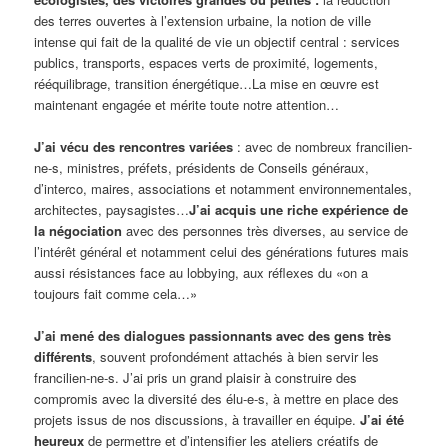
des terres ouvertes à l’extension urbaine, la notion de ville
intense qui fait de la qualité de vie un objectif central : services
publics, transports, espaces verts de proximité, logements,
rééquilibrage, transition énergétique…La mise en œuvre est
maintenant engagée et mérite toute notre attention…
J’ai vécu des rencontres variées
: avec de nombreux francilien-
ne-s, ministres, préfets, présidents de Conseils généraux,
d’interco, maires, associations et notamment environnementales,
architectes, paysagistes…
J’ai acquis une riche expérience de
la négociation
avec des personnes très diverses, au service de
l’intérêt général et notamment celui des générations futures mais
aussi résistances face au lobbying, aux réflexes du «on a
toujours fait comme cela…»
J’ai mené des dialogues passionnants avec des gens très
différents
, souvent profondément attachés à bien servir les
francilien-ne-s. J’ai pris un grand plaisir à construire des
compromis avec la diversité des élu-e-s, à mettre en place des
projets issus de nos discussions, à travailler en équipe.
J’ai été
heureux
de permettre et d’intensifier les ateliers créatifs de