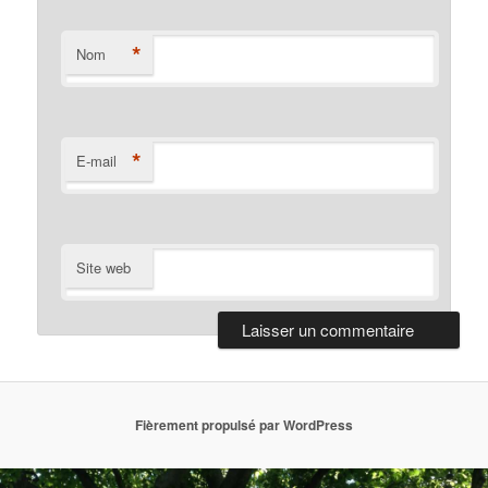
*
Nom
*
E-mail
Site web
Fièrement propulsé par WordPress