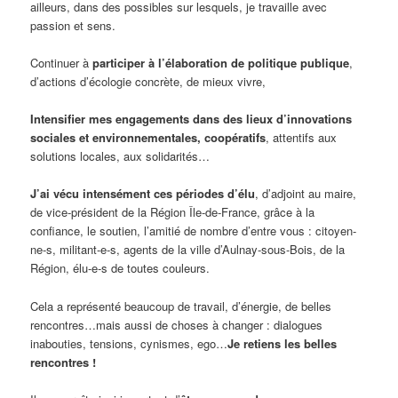
ailleurs, dans des possibles sur lesquels, je travaille avec
passion et sens.
Continuer à
participer à l’élaboration de politique publique
,
d’actions d’écologie concrète, de mieux vivre,
Intensifier mes engagements dans des lieux d’innovations
sociales et environnementales, coopératifs
, attentifs aux
solutions locales, aux solidarités…
J’ai vécu intensément ces périodes d’élu
, d’adjoint au maire,
de vice-président de la Région Île-de-France, grâce à la
confiance, le soutien, l’amitié de nombre d’entre vous : citoyen-
ne-s, militant-e-s, agents de la ville d’Aulnay-sous-Bois, de la
Région, élu-e-s de toutes couleurs.
Cela a représenté beaucoup de travail, d’énergie, de belles
rencontres…mais aussi de choses à changer : dialogues
inabouties, tensions, cynismes, ego…
Je retiens les belles
rencontres !