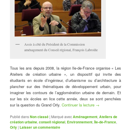
Assis à côté du Président de la Commission
aménagement du Conseil régional, François Labroille
Tous les ans depuis 2008, la région Ile-de-France organise « Les
Ateliers de création urbaine », un dispositif qui invite des
étudiants en école d’ingénieur, d’urbanisme ou d’architecture à
plancher sur des thématiques de développement urbain, pour
imaginer les contours de l’agglomération urbaine de demain. Et
sur les six écoles en lice cette année, deux se sont penchées
sur la question du Grand Orly.
Continuer la lecture
→
Publié dans
Non classé
|
Marqué avec
Aménagement
,
Ateliers de
création urbaine
,
conseil régional
,
Environnement
,
Île-de-France
,
Orly
|
Laisser un commentaire