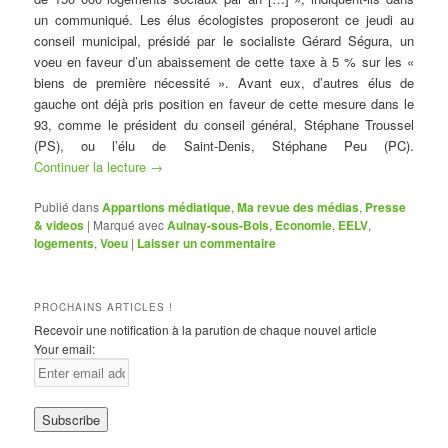
un communiqué. Les élus écologistes proposeront ce jeudi au
conseil municipal, présidé par le socialiste Gérard Ségura, un
voeu en faveur d’un abaissement de cette taxe à 5 % sur les «
biens de première nécessité ». Avant eux, d’autres élus de
gauche ont déjà pris position en faveur de cette mesure dans le
93, comme le président du conseil général, Stéphane Troussel
(PS), ou l’élu de Saint-Denis, Stéphane Peu (PC).
Continuer la lecture
→
Publié dans
Appartions médiatique
,
Ma revue des médias
,
Presse
& videos
|
Marqué avec
Aulnay-sous-Bois
,
Economie
,
EELV
,
logements
,
Voeu
|
Laisser un commentaire
PROCHAINS ARTICLES !
Recevoir une notification à la parution de chaque nouvel article
Your email: