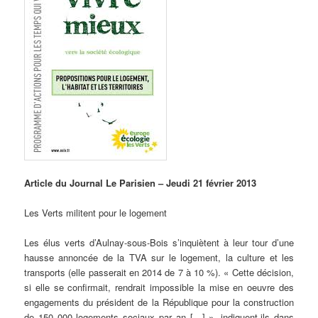
Article du Journal Le Parisien – Jeudi 21 février 2013
Les Verts militent pour le logement
Les élus verts d’Aulnay-sous-Bois s’inquiètent à leur tour d’une
hausse annoncée de la TVA sur le logement, la culture et les
transports (elle passerait en 2014 de 7 à 10 %). « Cette décision,
si elle se confirmait, rendrait impossible la mise en oeuvre des
engagements du président de la République pour la construction
de 150 000 logements sociaux par an […] », indiquent-ils dans