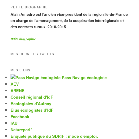
PETITE BIOGRAPHIE
Alain Amédro est l’ancien vice-président de la région Ile-de-France
en charge de l’aménagement, de la coopération interrégionale et
des contrats ruraux. 2010-2015
Petite biographie
MES DERNIERS TWEETS
MES LIENS
Pass Navigo écologiste
AEV
ARENE
Conseil régional d'IdF
Ecologistes d'Aulnay
Elus écologistes d'IdF
Facebook
IAU
Natureparif
Enquête publique du SDRIF : mode d'emploi.