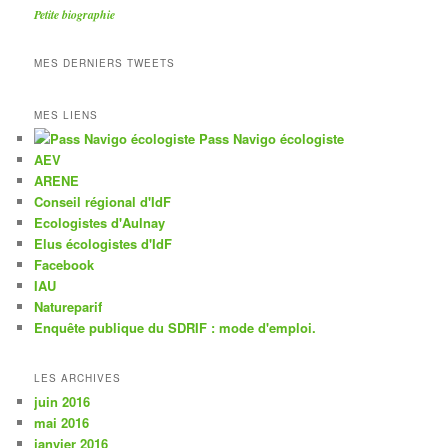
Petite biographie
MES DERNIERS TWEETS
MES LIENS
Pass Navigo écologiste
AEV
ARENE
Conseil régional d'IdF
Ecologistes d'Aulnay
Elus écologistes d'IdF
Facebook
IAU
Natureparif
Enquête publique du SDRIF : mode d'emploi.
LES ARCHIVES
juin 2016
mai 2016
janvier 2016