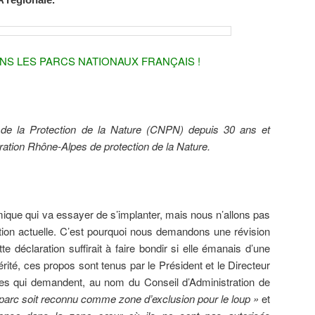
NS LES PARCS NATIONAUX FRANÇAIS !
de la Protection de la Nature (CNPN) depuis 30 ans et
tion Rhône-Alpes de protection de la Nature.
ique qui va essayer de s’implanter, mais nous n’allons pas
ation actuelle. C’est pourquoi nous demandons une révision
tte déclaration suffirait à faire bondir si elle émanais d’une
rité, ces propos sont tenus par le Président et le Directeur
s qui demandent, au nom du Conseil d’Administration de
parc soit
reconnu comme zone d’exclusion pour le loup »
et