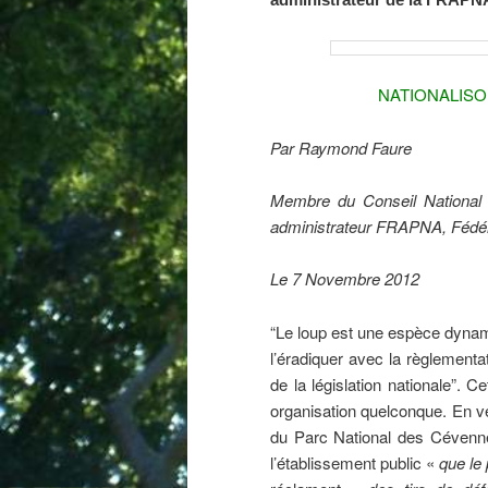
NATIONALISO
Par Raymond Faure
Membre du Conseil National 
administrateur FRAPNA, Fédéra
Le 7 Novembre 2012
“Le loup est une espèce dynam
l’éradiquer avec la règlement
de la législation nationale”. Ce
organisation quelconque. En vé
du Parc National des Cévenne
l’établissement public «
que le 