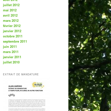
juillet 2012
mai 2012
avril 2012
mars 2012
février 2012
janvier 2012
octobre 2011
septembre 2011
juin 2011
mars 2011
janvier 2011
juillet 2010
EXTRAIT DE MANDATURE