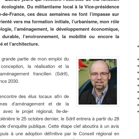
u écologiste. Du militantisme local à la Vice-présidence
e-de-France, ces deux semaines ne font l’impasse sur
ienté vers ma formation initiale, l’urbanisme, mon rôle
cologie, l’aménagement, le développement économique,
t durable, l’environnement, la mobilité ou encore la
é et l’architecture.
e grande partie de mon emploi du
nception, la réalisation et la
ménagement francilien (Sdrif),
ance 2030.
rencontre des élus locaux afin de
mmes d’aménagement et de la
 avec le projet régional, Ile-de-
nière le 25 octobre dernier, le Sdrif entrera à partir du 28
de d’enquête publique. Cette étape clef aboutira à un avis
uis à une adoption définitive par le Conseil régional en