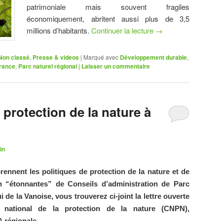
patrimoniale mais souvent fragiles
économiquement, abritent aussi plus de 3,5
millions d’habitants.
Continuer la lecture
→
Non classé
,
Presse & videos
|
Marqué avec
Développement durable
,
France
,
Parc naturel régional
|
Laisser un commentaire
 protection de la nature à
in
ennent les politiques de protection de la nature et de
on “étonnantes” de Conseils d’administration de Parc
i de la Vanoise, vous trouverez ci-joint la lettre ouverte
national de la protection de la nature (CNPN),
 régionale.