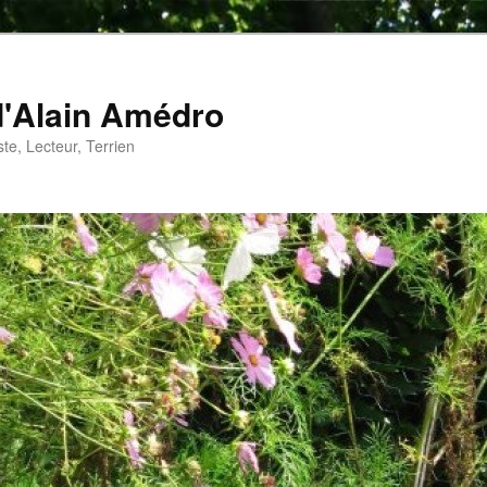
d'Alain Amédro
te, Lecteur, Terrien