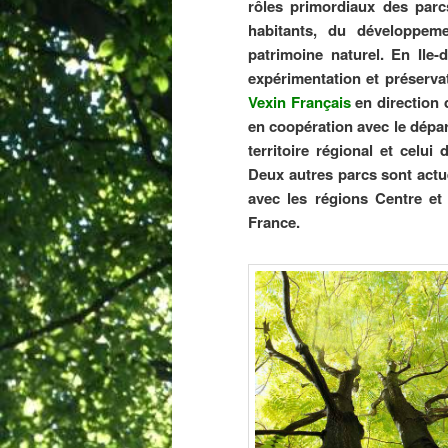
rôles primordiaux des parcs
habitants, du développem
patrimoine naturel. En Ile-
expérimentation et préservati
Vexin Français
en direction 
en coopération avec le dépar
territoire régional et celui
Deux autres parcs sont actu
avec les régions Centre e
France.