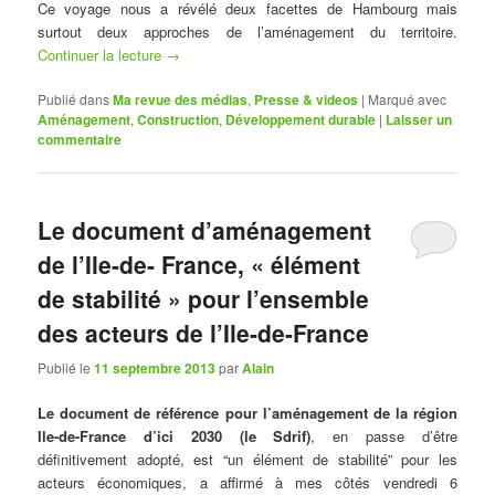
Ce voyage nous a révélé deux facettes de Hambourg mais
surtout deux approches de l’aménagement du territoire.
Continuer la lecture
→
Publié dans
Ma revue des médias
,
Presse & videos
|
Marqué avec
Aménagement
,
Construction
,
Développement durable
|
Laisser un
commentaire
Le document d’aménagement
de l’Ile-de- France, « élément
de stabilité » pour l’ensemble
des acteurs de l’Ile-de-France
Publié le
11 septembre 2013
par
Alain
Le document de référence pour l’aménagement de la région
Ile-de-France d’ici 2030
(le Sdrif)
, en passe d’être
définitivement adopté, est “un élément de stabilité” pour les
acteurs économiques, a affirmé à mes côtés vendredi 6