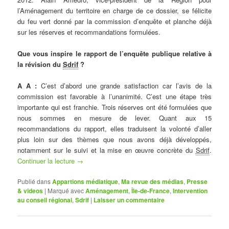
l’Aménagement du territoire en charge de ce dossier, se félicite
du feu vert donné par la commission d’enquête et planche déjà
sur les réserves et recommandations formulées.
Que vous inspire le rapport de l’enquête publique relative à
la révision du
Sdrif
?
A A :
C’est d’abord une grande satisfaction car l’avis de la
commission est favorable à l’unanimité. C’est une étape très
importante qui est franchie. Trois réserves ont été formulées que
nous sommes en mesure de lever. Quant aux 15
recommandations du rapport, elles traduisent la volonté d’aller
plus loin sur des thèmes que nous avons déjà développés,
notamment sur le suivi et la mise en œuvre concrète du
Sdrif
.
Continuer la lecture
→
Publié dans
Appartions médiatique
,
Ma revue des médias
,
Presse
& videos
|
Marqué avec
Aménagement
,
Île-de-France
,
Intervention
au conseil régional
,
Sdrif
|
Laisser un commentaire