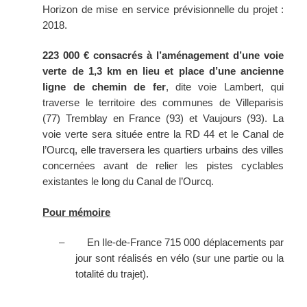
Horizon de mise en service prévisionnelle du projet :
2018.
223 000
€ consacrés à l’aménagement d’une voie
verte de 1,3 km en lieu et place d’une ancienne
ligne de chemin de fer
, dite voie Lambert, qui
traverse le territoire des communes de Villeparisis
(77) Tremblay en France (93) et Vaujours (93). La
voie verte sera située entre la RD 44 et le Canal de
l’Ourcq, elle traversera les quartiers urbains des villes
concernées avant de relier les pistes cyclables
existantes le long du Canal de l’Ourcq.
Pour mémoire
–
En Ile-de-France 715 000 déplacements par
jour sont réalisés en vélo (sur une partie ou la
totalité du trajet).