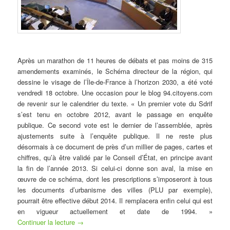
Après un marathon de 11 heures de débats et pas moins de 315
amendements examinés, le Schéma directeur de la région, qui
dessine le visage de l’Île-de-France à l’horizon 2030, a été voté
vendredi 18 octobre. Une occasion pour le blog 94.citoyens.com
de revenir sur le calendrier du texte. « Un premier vote du Sdrif
s’est tenu en octobre 2012, avant le passage en enquête
publique. Ce second vote est le dernier de l’assemblée, après
ajustements suite à l’enquête publique. Il ne reste plus
désormais à ce document de près d’un millier de pages, cartes et
chiffres, qu’à être validé par le Conseil d’État, en principe avant
la fin de l’année 2013. Si celui-ci donne son aval, la mise en
œuvre de ce schéma, dont les prescriptions s’imposeront à tous
les documents d’urbanisme des villes (PLU par exemple),
pourrait être effective début 2014. Il remplacera enfin celui qui est
en vigueur actuellement et date de 1994. »
Continuer la lecture
→