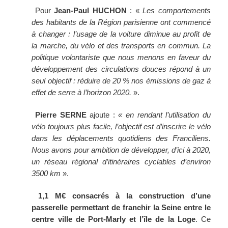
Pour
Jean-Paul HUCHON
: «
Les comportements
des habitants de la Région parisienne ont commencé
à changer : l’usage de la voiture diminue au profit de
la marche, du vélo et des transports en commun. La
politique volontariste que nous menons en faveur du
développement des circulations douces répond à un
seul objectif : réduire de 20 % nos émissions de gaz à
effet de serre à l’horizon 2020.
».
Pierre SERNE
ajoute :
« en rendant l’utilisation du
vélo toujours plus facile, l’objectif est d’inscrire le vélo
dans les déplacements quotidiens des Franciliens.
Nous avons pour ambition de développer, d’ici à 2020,
un réseau régional d’itinéraires cyclables d’environ
3500 km
».
1,1 M€ consacrés à la construction d’une
passerelle permettant de franchir la Seine entre le
centre ville de Port-Marly et l’île de la Loge
.
Ce