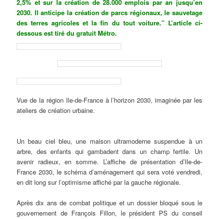
2,5% et sur la création de 28.000 emplois par an jusqu’en
2030. Il anticipe la création de parcs régionaux, le sauvetage
des terres agricoles et la fin du tout voiture.” L’article ci-
dessous est tiré du gratuit Métro.
Vue de la région Ile-de-France à l’horizon 2030, imaginée par les
ateliers de création urbaine.
Un beau ciel bleu, une maison ultramoderne suspendue à un
arbre, des enfants qui gambadent dans un champ fertile. Un
avenir radieux, en somme. L’affiche de présentat
ion
d’Ile-de-
France 2030
, le
schéma d’aménagement qui sera voté vendredi,
en dit long sur l’optimisme affiché par la gauche régionale.
Après dix ans de combat politique et un dossier bloqué sous le
gouvernement de François Fillon, le président PS du conseil