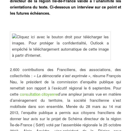
directeur de la région Île-de-France valide à l’unanimité les
orientations du texte. Ci-dessous un interview sur ce point et
les futures échéances.
2.600 contributions des Franciliens, des associations, des
collectivités :
« La démocratie s’est exprimée »
, résume François
Nau, le président de la commission d’enquête publique qui
remettait son rapport à l’exécutif régional le 6 septembre. Pour
cette
consultation citoyenne
d’une ampleur jamais vue en matière
d’aménagement du territoire, la société francilienne s’est
mobilisée dans son ensemble. Menée du 28 mars au 14 mai
2013, l’enquête publique a permis aux citoyens franciliens de
donner leur avis sur le projet de Schéma directeur de la région
Île-de-France ( Sdrif) voté par l’assemblée régionale le 25 octobre
2012. Alain Amédro, vice-président de la Région pour