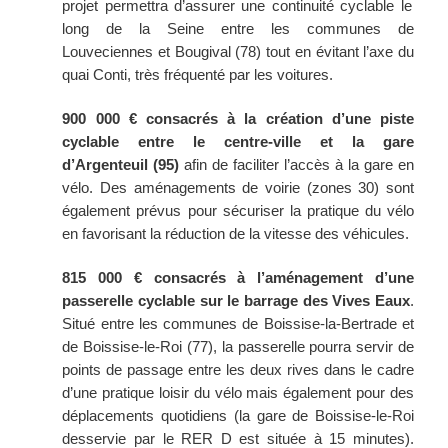
projet permettra
d’assurer une continuité cyclable le
long de la Seine entre les communes de
Louveciennes et Bougival (78) tout en évitant l’axe du
quai Conti, très fréquenté par les voitures.
900 000
€ consacrés à la création d’une piste
cyclable entre le centre-ville
et
la gare
d’Argenteuil (95)
afin de faciliter l’accès à la gare en
vélo. Des aménagements de voirie (zones 30) sont
également prévus pour sécuriser la pratique du vélo
en favorisant la réduction de la vitesse des véhicules.
815 000
€ consacrés à l’aménagement d’une
passerelle cyclable sur le barrage des Vives Eaux
.
Situé entre les communes de Boissise-la-Bertrade et
de Boissise-le-Roi (77), la passerelle pourra servir de
points de passage entre les deux rives dans le cadre
d’une pratique loisir du vélo mais également pour des
déplacements quotidiens (la gare de Boissise-le-Roi
desservie par le RER D est située à 15 minutes).