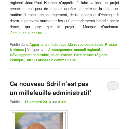
régional Jean-Paul Huchon s’apprête à faire valider un projet
censé asseoir pour de longues années l’autorité de la région en
matière d’urbanisme, de logement, de transports et d’écologie. Il
devra auparavant surmonter les 200 amendements brandis par la
droite, qui juge que le projet… Manque d’ambition.
Continuer la lecture
→
Publié dans
Appartions médiatique
,
Ma revue des médias
,
Presse
& videos
|
Marqué avec
Aménagement
,
conseil régional
,
Développement durable
,
Île-de-France
,
Parc naturel régional
,
Politique
,
Sdrif
|
Laisser un commentaire
Ce nouveau Sdrif n’est pas
un millefeuille administratif’
Publié le
16 octobre 2013
par
Alain