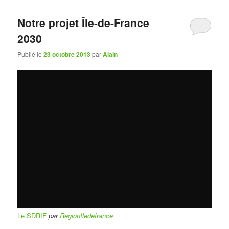
Notre projet Île-de-France
2030
Publié le
23 octobre 2013
par
Alain
Le SDRIF
par
RegionIledefrance