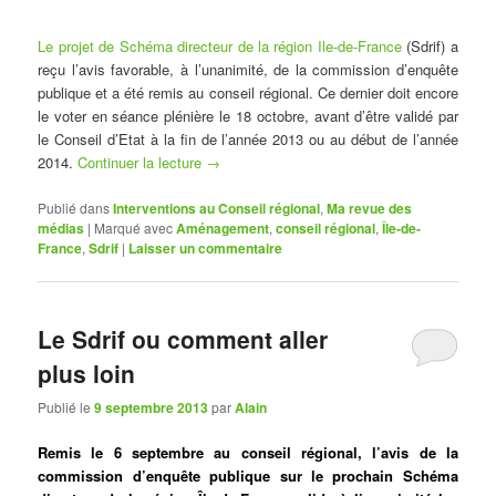
Le projet de Schéma directeur de la région Ile-de-France
(Sdrif) a
reçu l’avis favorable, à l’unanimité, de la commission d’enquête
publique et a été remis au conseil régional. Ce dernier doit encore
le voter en séance plénière le 18 octobre, avant d’être validé par
le Conseil d’Etat à la fin de l’année 2013 ou au début de l’année
2014.
Continuer la lecture
→
Publié dans
Interventions au Conseil régional
,
Ma revue des
médias
|
Marqué avec
Aménagement
,
conseil régional
,
Île-de-
France
,
Sdrif
|
Laisser un commentaire
Le Sdrif ou comment aller
plus loin
Publié le
9 septembre 2013
par
Alain
Remis le 6 septembre au conseil régional, l’avis de la
commission d’enquête publique sur le prochain Schéma