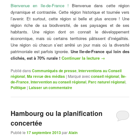
Bienvenue en Ile-de-France !
Bienvenue dans cette région
dynamique et contrastée. Cette région historique et tournée vers
l’avenir. Et surtout, cette région si belle et plus encore ! Une
région riche de sa biodiversité, de ses paysages et de ses
habitants. Une région dont on connait le développement
économique, mais où certains territoires pâtissent d’inégalités.
Une région où chacun s’est arrêté un jour mais où la diversité
patrimoniale est parfois ignorée.
Une Ile-de-France qui loin des
clichés, est à 70% rurale !
Continuer la lecture
→
Publié dans
Communiqués de presse
,
Interventions au Conseil
régional
,
Ma revue des médias
|
Marqué avec
conseil régional
,
Île-
de-France
,
Intervention au conseil régional
,
Parc naturel régional
,
Politique
|
Laisser un commentaire
Hambourg ou la planification
concertée
Publié le
17 septembre 2013
par
Alain