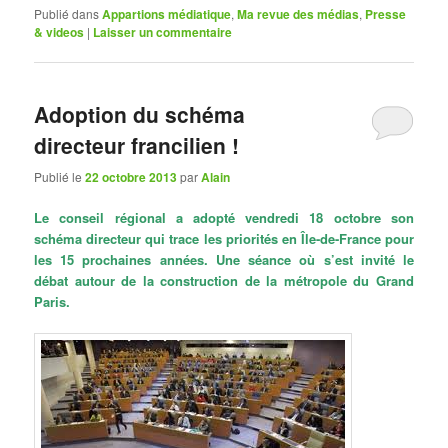
Publié dans
Appartions médiatique
,
Ma revue des médias
,
Presse
& videos
|
Laisser un commentaire
Adoption du schéma
directeur francilien !
Publié le
22 octobre 2013
par
Alain
Le conseil régional a adopté vendredi 18 octobre son
schéma directeur qui trace les priorités en Île-de-France pour
les 15 prochaines années. Une séance où s’est invité le
débat autour de la construction de la métropole du Grand
Paris.