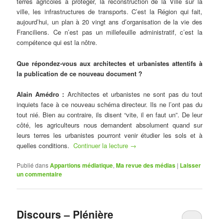
terres agricoles à protéger, la reconstruction de la Ville sur la
ville, les infrastructures de transports. C’est la Région qui fait,
aujourd’hui, un plan à 20 vingt ans d’organisation de la vie des
Franciliens. Ce n’est pas un millefeuille administratif, c’est la
compétence qui est la nôtre.
Que répondez-vous aux architectes et urbanistes attentifs à
la publication de ce nouveau document ?
Alain Amédro
:
Architectes et urbanistes ne sont pas du tout
inquiets face à ce nouveau schéma directeur. Ils ne l’ont pas du
tout nié. Bien au contraire, ils disent “vite, il en faut un”. De leur
côté, les agriculteurs nous demandent absolument quand sur
leurs terres les urbanistes pourront venir étudier les sols et à
quelles conditions.
Continuer la lecture
→
Publié dans
Appartions médiatique
,
Ma revue des médias
|
Laisser
un commentaire
Discours – Plénière